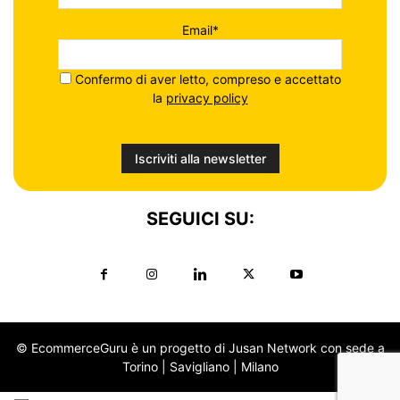
Email*
Confermo di aver letto, compreso e accettato
la
privacy policy
SEGUICI SU:
© EcommerceGuru è un progetto di Jusan Network con sede a
Torino | Savigliano | Milano