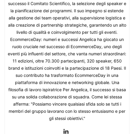
successo il Comitato Scientifico, la selezione degli speaker e
la pianificazione dei programmi. Il suo impegno si estende
alla gestione dei team operativi, alla supervisione logistica e
alla creazione di partnership strategiche, garantendo un alto
livello di qualità e coinvolgimento per tutti gli eventi.
EcommerceDay: numeri e successi Angelica ha giocato un
ruolo cruciale nel successo di EcommerceDay, uno degli
eventi più influenti del settore, che vanta numeri straordinari:
11 edizioni, oltre 70.300 partecipanti, 320 speaker, 650
brand e istituzioni coinvolti e la partecipazione di 18 Paesi. Il
suo contributo ha trasformato EcommerceDay in una
piattaforma di innovazione e networking globale. Una
filosofia di lavoro ispiratrice Per Angelica, il successo si basa
su una solida collaborazione di squadra. Come lei stessa
afferma: "Possiamo vincere qualsiasi sfida solo se tutti i
membri del gruppo lavorano con lo stesso entusiasmo e per
gli stessi obiettivi."