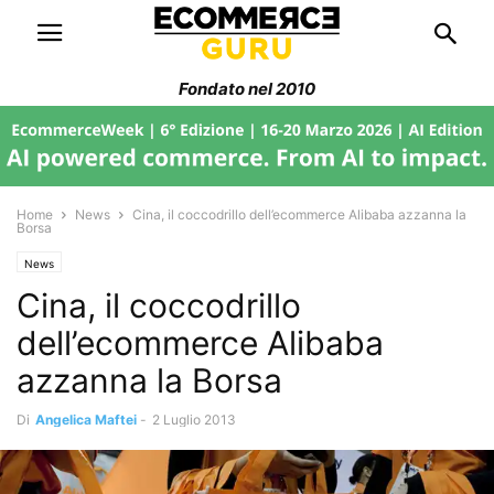
Fondato nel 2010
Home
News
Cina, il coccodrillo dell’ecommerce Alibaba azzanna la
Borsa
News
Cina, il coccodrillo
dell’ecommerce Alibaba
azzanna la Borsa
Di
Angelica Maftei
-
2 Luglio 2013