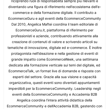
ricoprendo ruoli di responsabilità sempre più rilevanti e
diventando una figura di riferimento nell'ecosistema dell'e-
commerce e della formazione digitale. Il contributo a
EcommerceGuru e agli eventi della EcommerceCommunity
Dal 2010, Angelica Maftei coordina il team editoriale di
EcommerceGuru.it, piattaforma di riferimento per
professionisti e aziende, contribuendo attivamente alla
creazione di contenuti di valore e scrivendo articoli su
tematiche di innovazione, digitale ed e-commerce. È inoltre
protagonista nell'ideazione e nella gestione di eventi di
grande impatto come EcommerceWeek, una settimana
dedicata alla formazione verticale sui temi del digitale, ed
EcommerceTalk, un format live di domande e risposte con
esperti del settore. Grazie alla sua visione e capacità
organizzativa, questi eventi sono diventati appuntamenti
imperdibili per la EcommerceCommunity. Leadership negli
eventi della EcommerceCommunity e Accademia B2B
Angelica coordina l’intera attività didattica della
EcommerceCommunity e dell’Accademia B2B, gestendo con