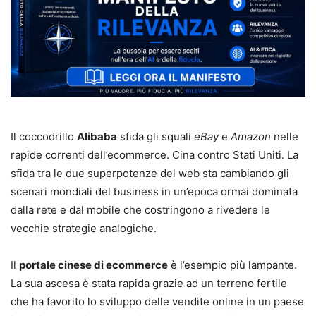
Il coccodrillo
Alibaba
sfida gli squali
eBay
e
Amazon
nelle
rapide correnti dell’ecommerce. Cina contro Stati Uniti. La
sfida tra le due superpotenze del web sta cambiando gli
scenari mondiali del business in un’epoca ormai dominata
dalla rete e dal mobile che costringono a rivedere le
vecchie strategie analogiche.
Il
portale cinese di ecommerce
è l’esempio più lampante.
La sua ascesa è stata rapida grazie ad un terreno fertile
che ha favorito lo sviluppo delle vendite online in un paese