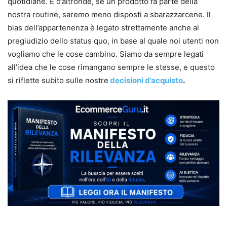
quotidiane. E d’altronde, se un prodotto fa parte della
nostra routine, saremo meno disposti a sbarazzarcene. Il
bias dell’appartenenza è legato strettamente anche al
pregiudizio dello status quo, in base al quale noi utenti non
vogliamo che le cose cambino. Siamo da sempre legati
all’idea che le cose rimangano sempre le stesse, e questo
si riflette subito sulle nostre
decisioni d’acquisto
.