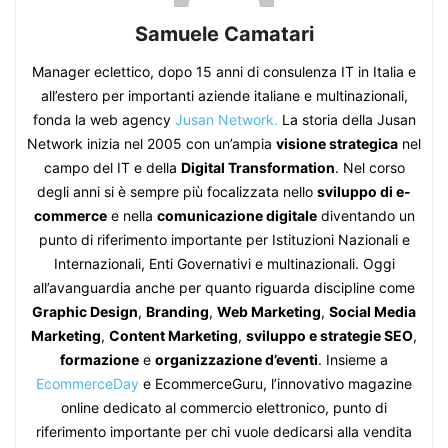
Samuele Camatari
Manager eclettico, dopo 15 anni di consulenza IT in Italia e
all’estero per importanti aziende italiane e multinazionali,
fonda la web agency
Jusan Network.
La storia della Jusan
Network inizia nel 2005 con un’ampia
visione strategica
nel
campo del IT e della
Digital Transformation
. Nel corso
degli anni si è sempre più focalizzata nello
sviluppo di e-
commerce
e nella
comunicazione digitale
diventando un
punto di riferimento importante per Istituzioni Nazionali e
Internazionali, Enti Governativi e multinazionali. Oggi
all’avanguardia anche per quanto riguarda discipline come
Graphic Design
,
Branding
,
Web Marketing
,
Social Media
Marketing
,
Content Marketing
,
sviluppo e strategie SEO
,
formazione
e
organizzazione d’eventi
. Insieme a
EcommerceDay
e EcommerceGuru, l’innovativo magazine
online dedicato al commercio elettronico, punto di
riferimento importante per chi vuole dedicarsi alla vendita