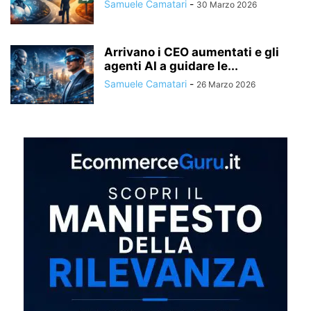
Samuele Camatari
-
30 Marzo 2026
Arrivano i CEO aumentati e gli
agenti AI a guidare le...
Samuele Camatari
-
26 Marzo 2026