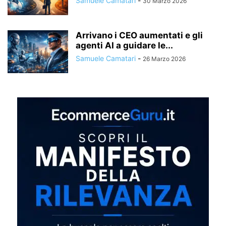
Samuele Camatari
-
30 Marzo 2026
Arrivano i CEO aumentati e gli
agenti AI a guidare le...
Samuele Camatari
-
26 Marzo 2026