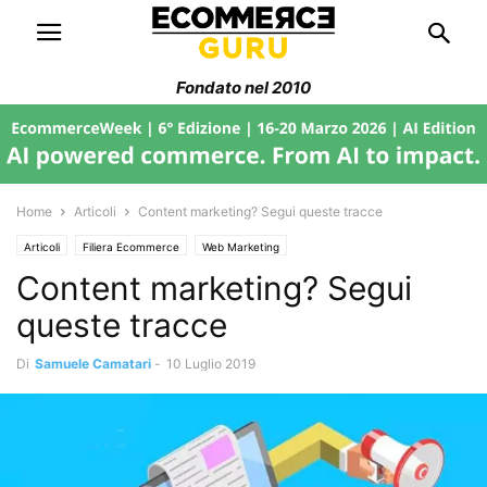
Fondato nel 2010
Home
Articoli
Content marketing? Segui queste tracce
Articoli
Filiera Ecommerce
Web Marketing
Content marketing? Segui
queste tracce
Di
Samuele Camatari
-
10 Luglio 2019