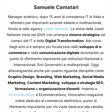
Samuele Camatari
Manager eclettico, dopo 15 anni di consulenza IT in Italia e
all’estero per importanti aziende italiane e multinazionali,
fonda la web agency
Jusan Network.
La storia della Jusan
Network inizia nel 2005 con un’ampia
visione strategica
nel
campo del IT e della
Digital Transformation
. Nel corso
degli anni si è sempre più focalizzata nello
sviluppo di e-
commerce
e nella
comunicazione digitale
diventando un
punto di riferimento importante per Istituzioni Nazionali e
Internazionali, Enti Governativi e multinazionali. Oggi
all’avanguardia anche per quanto riguarda discipline come
Graphic Design
,
Branding
,
Web Marketing
,
Social Media
Marketing
,
Content Marketing
,
sviluppo e strategie SEO
,
formazione
e
organizzazione d’eventi
. Insieme a
EcommerceDay
e EcommerceGuru, l’innovativo magazine
online dedicato al commercio elettronico, punto di
riferimento importante per chi vuole dedicarsi alla vendita