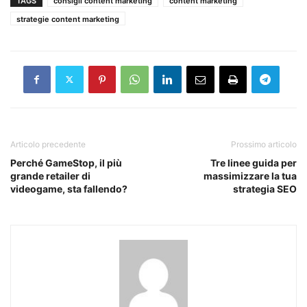
TAGS
consigli content marketing
content marketing
strategie content marketing
Articolo precedente
Prossimo articolo
Perché GameStop, il più
Tre linee guida per
grande retailer di
massimizzare la tua
videogame, sta fallendo?
strategia SEO