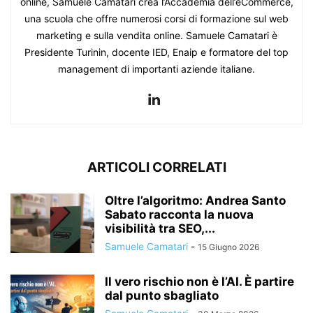
online, Samuele Camatari crea l’Accademia dell’eCommerce,
una scuola che offre numerosi corsi di formazione sul web
marketing e sulla vendita online. Samuele Camatari è
Presidente Turinin, docente IED, Enaip e formatore del top
management di importanti aziende italiane.
ARTICOLI CORRELATI
Oltre l’algoritmo: Andrea Santo
Sabato racconta la nuova
visibilità tra SEO,...
Samuele Camatari
-
15 Giugno 2026
Il vero rischio non è l’AI. È partire
dal punto sbagliato