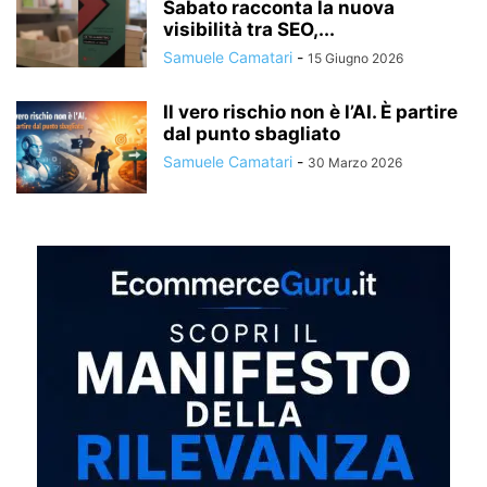
Sabato racconta la nuova
visibilità tra SEO,...
Samuele Camatari
-
15 Giugno 2026
Il vero rischio non è l’AI. È partire
dal punto sbagliato
Samuele Camatari
-
30 Marzo 2026