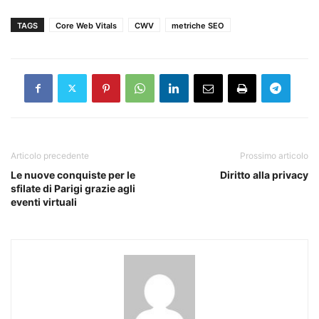
TAGS
Core Web Vitals
CWV
metriche SEO
Articolo precedente
Prossimo articolo
Le nuove conquiste per le
Diritto alla privacy
sfilate di Parigi grazie agli
eventi virtuali