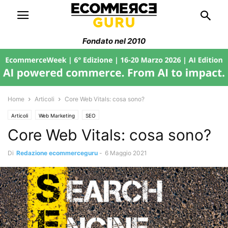
Fondato nel 2010
Home
Articoli
Core Web Vitals: cosa sono?
Articoli
Web Marketing
SEO
Core Web Vitals: cosa sono?
Di
Redazione ecommerceguru
-
6 Maggio 2021