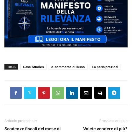
TAGS
Case Studies
e-commerce di lusso
La perla preziosi
Articolo precedente
Prossimo articolo
Scadenze fiscali del mese di
Volete vendere di più?