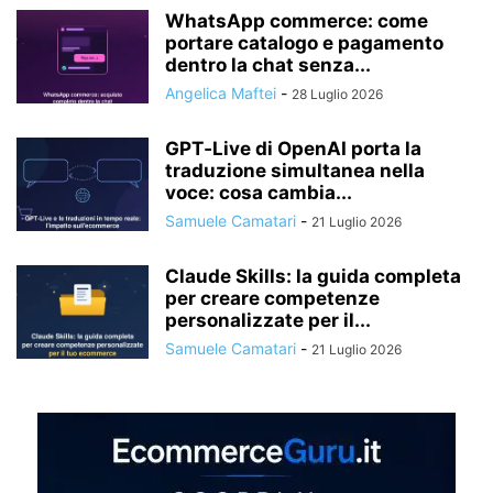
WhatsApp commerce: come
portare catalogo e pagamento
dentro la chat senza...
Angelica Maftei
-
28 Luglio 2026
GPT‑Live di OpenAI porta la
traduzione simultanea nella
voce: cosa cambia...
Samuele Camatari
-
21 Luglio 2026
Claude Skills: la guida completa
per creare competenze
personalizzate per il...
Samuele Camatari
-
21 Luglio 2026