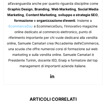
all’avanguardia anche per quanto riguarda discipline come
Graphic Design
,
Branding
,
Web Marketing
,
Social Media
Marketing
,
Content Marketing
,
sviluppo e strategie SEO
,
formazione
e
organizzazione d’eventi
. Insieme a
EcommerceDay
e EcommerceGuru, l’innovativo magazine
online dedicato al commercio elettronico, punto di
riferimento importante per chi vuole dedicarsi alla vendita
online, Samuele Camatari crea l’Accademia dell’eCommerce,
una scuola che offre numerosi corsi di formazione sul web
marketing e sulla vendita online. Samuele Camatari è
Presidente Turinin, docente IED, Enaip e formatore del top
management di importanti aziende italiane.
ARTICOLI CORRELATI