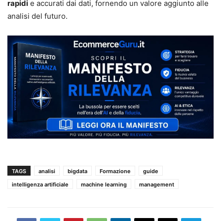
rapidi
e accurati dai dati, fornendo un valore aggiunto alle
analisi del futuro.
TAGS
analisi
bigdata
Formazione
guide
intelligenza artificiale
machine learning
management