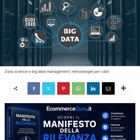
Data science e big data management: metodologie per i dati