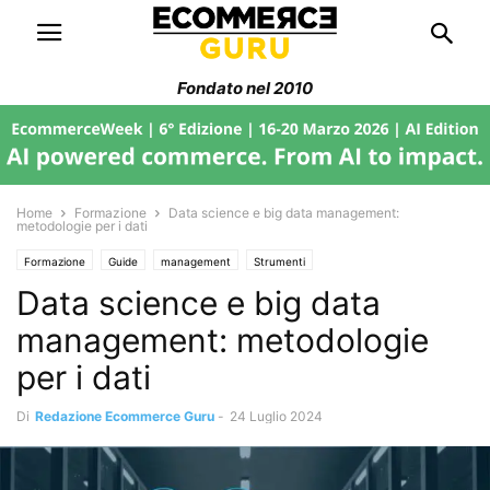
Fondato nel 2010
Home
Formazione
Data science e big data management:
metodologie per i dati
Formazione
Guide
management
Strumenti
Data science e big data
management: metodologie
per i dati
Di
Redazione Ecommerce Guru
-
24 Luglio 2024