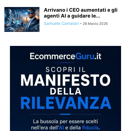
Arrivano i CEO aumentati e gli
agenti AI a guidare le...
Samuele Camatari
-
26 Marzo 2026