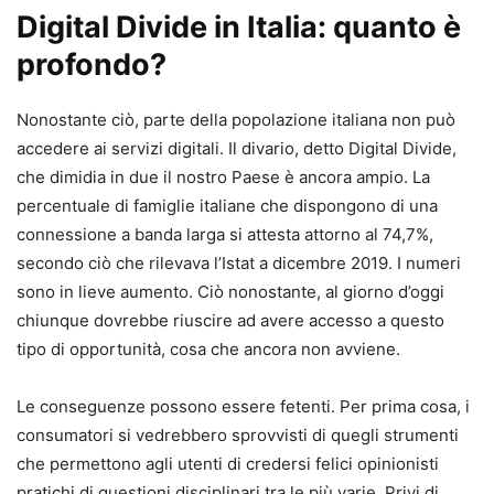
Digital Divide in Italia: quanto è
profondo?
Nonostante ciò, parte della popolazione italiana non può
accedere ai servizi digitali. Il divario, detto Digital Divide,
che dimidia in due il nostro Paese è ancora ampio. La
percentuale di famiglie italiane che dispongono di una
connessione a banda larga si attesta attorno al 74,7%,
secondo ciò che rilevava l’Istat a dicembre 2019. I numeri
sono in lieve aumento. Ciò nonostante, al giorno d’oggi
chiunque dovrebbe riuscire ad avere accesso a questo
tipo di opportunità, cosa che ancora non avviene.
Le conseguenze possono essere fetenti. Per prima cosa, i
consumatori si vedrebbero sprovvisti di quegli strumenti
che permettono agli utenti di credersi felici opinionisti
pratichi di questioni disciplinari tra le più varie. Privi di