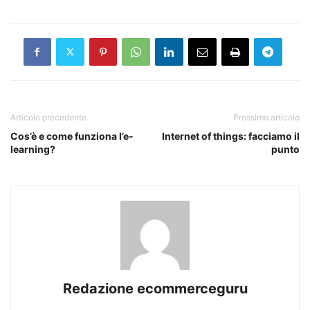
Articolo precedente
Prossimo articolo
Cos’è e come funziona l’e-
Internet of things: facciamo il
learning?
punto
Redazione ecommerceguru