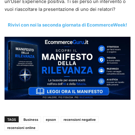
un’User Experience positiva. Ti sei perso un intervento o
vuoi riascoltare la presentazione di uno dei relatori?
Rivivi con noi la seconda giornata di EcommerceWeek!
TAGS
Business
epson
recensioni negative
recensioni online