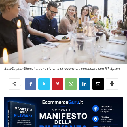
EasyDigital-Shop, il nuovo sistema di recensioni certificate con RT Epson