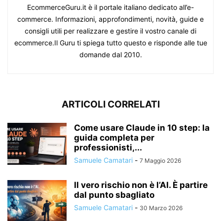
EcommerceGuru.it è il portale italiano dedicato all’e-
commerce. Informazioni, approfondimenti, novità, guide e
consigli utili per realizzare e gestire il vostro canale di
ecommerce.Il Guru ti spiega tutto questo e risponde alle tue
domande dal 2010.
ARTICOLI CORRELATI
Come usare Claude in 10 step: la
guida completa per
professionisti,...
Samuele Camatari
-
7 Maggio 2026
Il vero rischio non è l’AI. È partire
dal punto sbagliato
Samuele Camatari
-
30 Marzo 2026