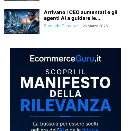
Arrivano i CEO aumentati e gli
agenti AI a guidare le...
Samuele Camatari
-
26 Marzo 2026