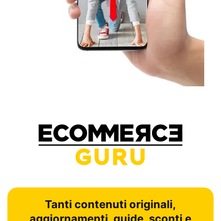
Tanti contenuti originali,
aggiornamenti, guide, sconti e