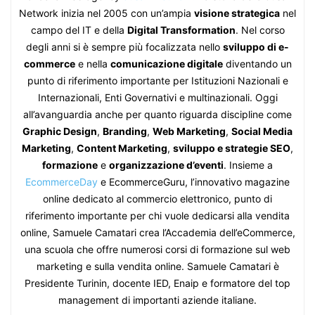
Network inizia nel 2005 con un’ampia
visione strategica
nel
campo del IT e della
Digital Transformation
. Nel corso
degli anni si è sempre più focalizzata nello
sviluppo di e-
commerce
e nella
comunicazione digitale
diventando un
punto di riferimento importante per Istituzioni Nazionali e
Internazionali, Enti Governativi e multinazionali. Oggi
all’avanguardia anche per quanto riguarda discipline come
Graphic Design
,
Branding
,
Web Marketing
,
Social Media
Marketing
,
Content Marketing
,
sviluppo e strategie SEO
,
formazione
e
organizzazione d’eventi
. Insieme a
EcommerceDay
e EcommerceGuru, l’innovativo magazine
online dedicato al commercio elettronico, punto di
riferimento importante per chi vuole dedicarsi alla vendita
online, Samuele Camatari crea l’Accademia dell’eCommerce,
una scuola che offre numerosi corsi di formazione sul web
marketing e sulla vendita online. Samuele Camatari è
Presidente Turinin, docente IED, Enaip e formatore del top
management di importanti aziende italiane.