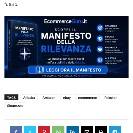
futuro.
TAGS
Alibaba
Amazon
ebay
ecommerce
Rakuten
Sicurezza