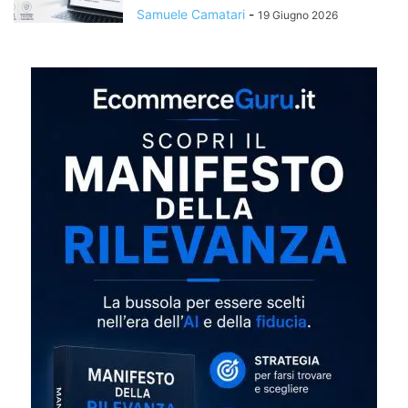
Samuele Camatari
-
19 Giugno 2026