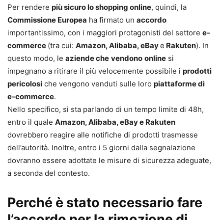
Per rendere
più sicuro lo shopping online
, quindi, la
Commissione Europea
ha firmato un
accordo
importantissimo, con i maggiori protagonisti del settore
e-
commerce
(tra cui:
Amazon, Alibaba, eBay
e
Rakuten
). In
questo modo, le
aziende che
vendono
online
si
impegnano a ritirare il più velocemente possibile i
prodotti
pericolosi
che vengono venduti sulle loro
piattaforme di
e-commerce
.
Nello specifico, si sta parlando di un tempo limite di 48h,
entro il quale
Amazon, Alibaba, eBay e Rakuten
dovrebbero reagire alle notifiche di prodotti trasmesse
dell’autorità. Inoltre, entro i 5 giorni dalla segnalazione
dovranno essere adottate le misure di sicurezza adeguate,
a seconda del contesto.
Perché è stato necessario fare
l’accordo per la rimozione di