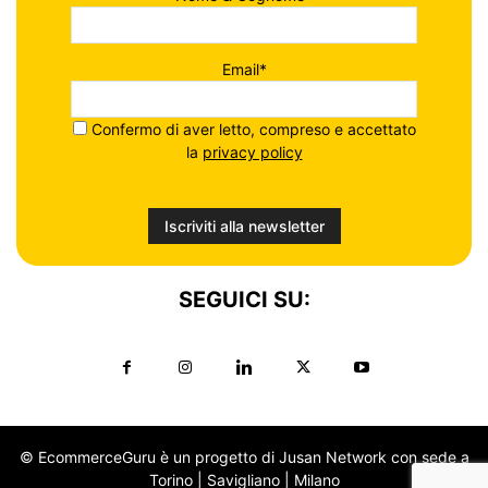
Email*
Confermo di aver letto, compreso e accettato
la
privacy policy
SEGUICI SU:
© EcommerceGuru è un progetto di Jusan Network con sede a
Torino | Savigliano | Milano