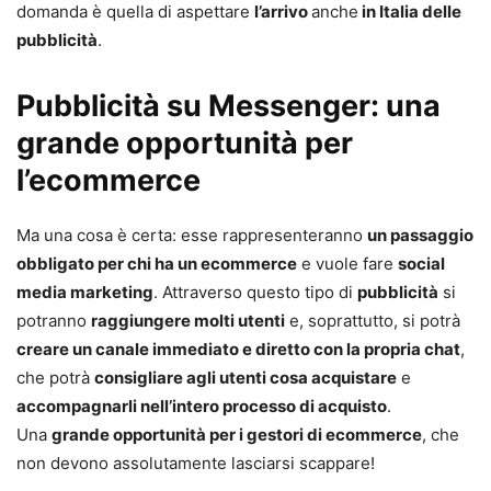
domanda è quella di aspettare
l’arrivo
anche
in Italia delle
pubblicità
.
Pubblicità su Messenger: una
grande opportunità per
l’ecommerce
Ma una cosa è certa: esse rappresenteranno
un passaggio
obbligato per chi ha un ecommerce
e vuole fare
social
media marketing
. Attraverso questo tipo di
pubblicità
si
potranno
raggiungere molti utenti
e, soprattutto, si potrà
creare un canale immediato e diretto con la propria chat
,
che potrà
consigliare agli utenti cosa acquistare
e
accompagnarli nell’intero processo di acquisto
.
Una
grande opportunità per i gestori di ecommerce
, che
non devono assolutamente lasciarsi scappare!