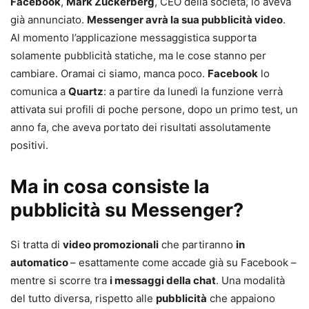
Facebook
,
Mark Zuckerberg
, CEO della società, lo aveva
già annunciato.
Messenger avrà la sua pubblicità video
.
Al momento l’applicazione messaggistica supporta
solamente pubblicità statiche, ma le cose stanno per
cambiare. Oramai ci siamo, manca poco.
Facebook
lo
comunica a
Quartz
: a partire da lunedì la funzione verrà
attivata sui profili di poche persone, dopo un primo test, un
anno fa, che aveva portato dei risultati assolutamente
positivi.
Ma in cosa consiste la
pubblicità su Messenger?
Si tratta di
video promozionali
che partiranno
in
automatico
– esattamente come accade già su Facebook –
mentre si scorre tra
i messaggi della chat
. Una modalità
del tutto diversa, rispetto alle
pubblicità
che appaiono