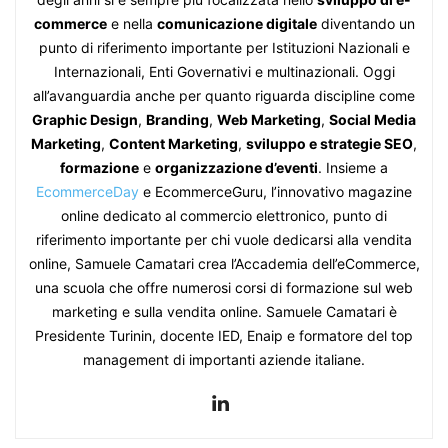
commerce
e nella
comunicazione digitale
diventando un
punto di riferimento importante per Istituzioni Nazionali e
Internazionali, Enti Governativi e multinazionali. Oggi
all’avanguardia anche per quanto riguarda discipline come
Graphic Design
,
Branding
,
Web Marketing
,
Social Media
Marketing
,
Content Marketing
,
sviluppo e strategie SEO
,
formazione
e
organizzazione d’eventi
. Insieme a
EcommerceDay
e EcommerceGuru, l’innovativo magazine
online dedicato al commercio elettronico, punto di
riferimento importante per chi vuole dedicarsi alla vendita
online, Samuele Camatari crea l’Accademia dell’eCommerce,
una scuola che offre numerosi corsi di formazione sul web
marketing e sulla vendita online. Samuele Camatari è
Presidente Turinin, docente IED, Enaip e formatore del top
management di importanti aziende italiane.