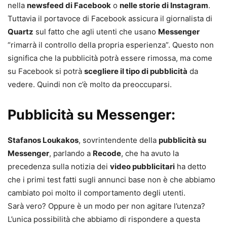
nella
newsfeed di Facebook
o
nelle storie di Instagram
.
Tuttavia il portavoce di Facebook assicura il giornalista di
Quartz
sul fatto che agli utenti che usano
Messenger
“rimarrà il controllo della propria esperienza”. Questo non
significa che la pubblicità potrà essere rimossa, ma come
su Facebook si potrà
scegliere il tipo di pubblicità
da
vedere. Quindi non c’è molto da preoccuparsi.
Pubblicità su Messenger:
Stafanos Loukakos
, sovrintendente della
pubblicità su
Messenger
, parlando a
Recode
, che ha avuto la
precedenza sulla notizia dei
video pubblicitari
ha detto
che i primi test fatti sugli annunci base non è che abbiamo
cambiato poi molto il comportamento degli utenti.
Sarà vero? Oppure è un modo per non agitare l’utenza?
L’unica possibilità che abbiamo di rispondere a questa