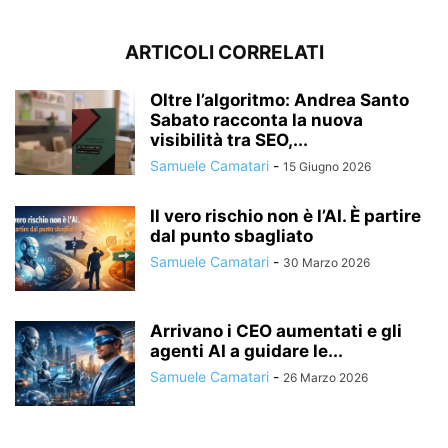
ARTICOLI CORRELATI
Oltre l’algoritmo: Andrea Santo
Sabato racconta la nuova
visibilità tra SEO,...
Samuele Camatari
-
15 Giugno 2026
Il vero rischio non è l’AI. È partire
dal punto sbagliato
Samuele Camatari
-
30 Marzo 2026
Arrivano i CEO aumentati e gli
agenti AI a guidare le...
Samuele Camatari
-
26 Marzo 2026