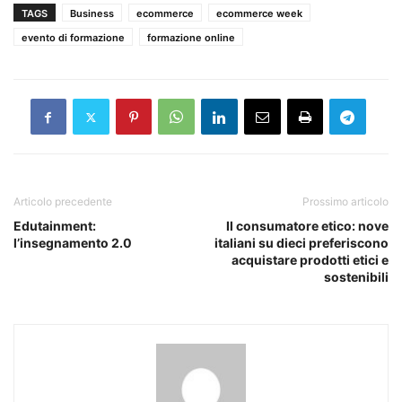
TAGS
Business
ecommerce
ecommerce week
evento di formazione
formazione online
Articolo precedente
Prossimo articolo
Edutainment:
Il consumatore etico: nove
l’insegnamento 2.0
italiani su dieci preferiscono
acquistare prodotti etici e
sostenibili