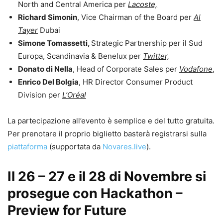
North and Central America per
Lacoste,
Richard Simonin
, Vice Chairman of the Board per
Al
Tayer
Dubai
Simone Tomassetti,
Strategic Partnership per il Sud
Europa, Scandinavia & Benelux per
Twitter,
Donato di Nella
, Head of Corporate Sales per
Vodafone
,
Enrico Del Bolgia
, HR Director Consumer Product
Division per
L’Oréal
La partecipazione all’evento è semplice e del tutto gratuita.
Per prenotare il proprio biglietto basterà registrarsi sulla
piattaforma
(supportata da
Novares.live
).
Il 26 – 27 e il 28 di Novembre si
prosegue con Hackathon –
Preview for Future