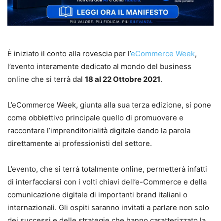
È iniziato il conto alla rovescia per l’
eCommerce Week
,
l’evento interamente dedicato al mondo del business
online che si terrà dal
18 al 22 Ottobre 2021
.
L’eCommerce Week, giunta alla sua terza edizione, si pone
come obbiettivo principale quello di promuovere e
raccontare l’imprenditorialità digitale dando la parola
direttamente ai professionisti del settore.
L’evento, che si terrà totalmente online, permetterà infatti
di interfacciarsi con i volti chiavi dell’e-Commerce e della
comunicazione digitale di importanti brand italiani o
internazionali. Gli ospiti saranno invitati a parlare non solo
dei successi e delle strategie che hanno caratterizzato la