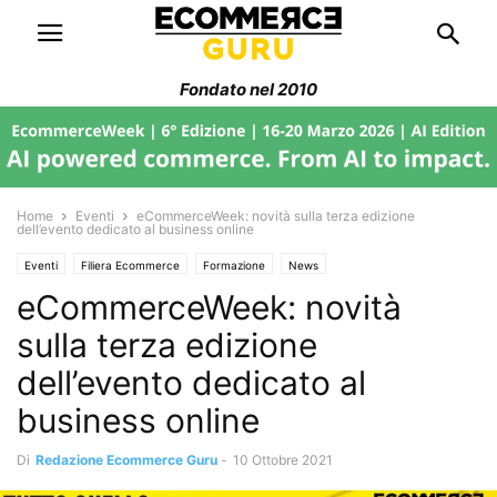
Fondato nel 2010
Home
Eventi
eCommerceWeek: novità sulla terza edizione
dell’evento dedicato al business online
Eventi
Filiera Ecommerce
Formazione
News
eCommerceWeek: novità
sulla terza edizione
dell’evento dedicato al
business online
Di
Redazione Ecommerce Guru
-
10 Ottobre 2021