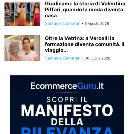
Giudicami: la storia di Valentina
Piffari, quando la moda diventa
casa
Samuele Camatari
-
6 Agosto 2026
Oltre la Vetrina: a Vercelli la
formazione diventa comunità. Il
viaggio...
Samuele Camatari
-
30 Luglio 2026