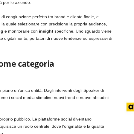
à per le aziende.
i congiunzione perfetto tra brand e cliente finale, e
o la quale selezionare con precisione la propria audience,
ng
e monitorarle con
insight
specifiche. Uno sguardo viene
e digitalmente, portatori di nuove tendenze ed espressivi di
come categoria
iano un’unica entità. Dagli interventi degli Speaker di
e i social media stimolino nuovi trend e nuove abitudini
 proprio pubblico. Le piattaforme social diventano
uisisce un ruolo centrale, dove l’originalità e la qualità
te.