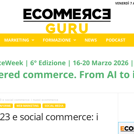
VENERDÌ 7 
MARKETING
FORMAZIONE
NEWS
PODCAST
 e social commerce: i nuovi ecommerce
TAFORME
WEB MARKETING
SOCIAL MEDIA
3 e social commerce: i