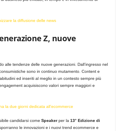
mizzare la diffusione delle news
enerazione Z, nuove
do alle tendenze delle nuove generazioni. Dall’ingresso nel
 consumistiche sono in continuo mutamento. Content e
itudini ed inseriti al meglio in un contesto sempre più
 di engagement acquisiscono valori sempre maggiori e
 la due giorni dedicata all’ecommerce
ibile candidarsi come
Speaker
per la
13° Edizione di
 esporranno le innovazioni e i nuovi trend ecommerce e