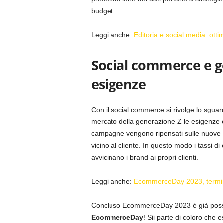
budget.
Leggi anche:
Editoria e social media: otti
Social commerce e g
esigenze
Con il social commerce si rivolge lo sguar
mercato della generazione Z le esigenze
campagne vengono ripensati sulle nuove ab
vicino al cliente. In questo modo i tassi
avvicinano i brand ai propri clienti.
Leggi anche:
EcommerceDay 2023, termina
Concluso EcommerceDay 2023 è già poss
EcommerceDay
! Sii parte di coloro che