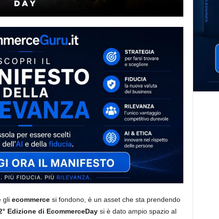
 gli
ecommerce
si fondono, è un asset che sta prendendo
2° Edizione di EcommerceDay
si è dato ampio spazio al