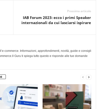
Prossimo articolo
IAB Forum 2023: ecco i primi Speaker
internazionali da cui lasciarsi ispirare
ll’e-commerce. Informazioni, approfondimenti, novità, guide e consigli
 ecommerce.Il Guru ti spiega tutto questo e risponde alle tue domande
RE