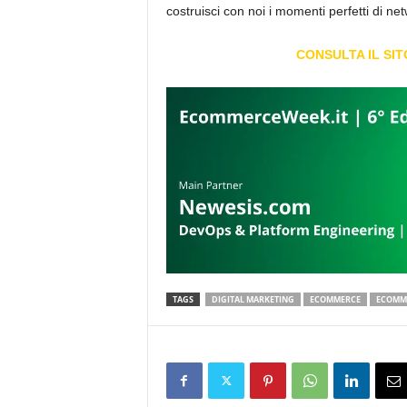
costruisci con noi i momenti perfetti di ne
CONSULTA IL SI
TAGS
DIGITAL MARKETING
ECOMMERCE
ECOMM