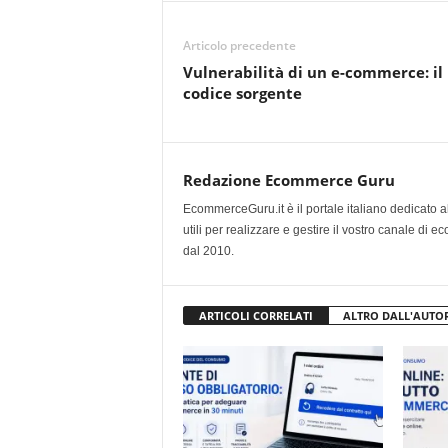
Articolo precedente
Vulnerabilità di un e-commerce: il
codice sorgente
Redazione Ecommerce Guru
EcommerceGuru.it è il portale italiano dedicato a
utili per realizzare e gestire il vostro canale di
dal 2010.
ARTICOLI CORRELATI
ALTRO DALL'AUTO