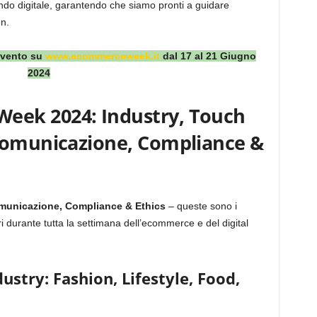
do digitale, garantendo che siamo pronti a guidare
on.
’evento su
www.ecommerceweek.it
dal 17 al 21 Giugno
2024
ek 2024: Industry, Touch
Comunicazione, Compliance &
omunicazione, Compliance & Ethics
– queste sono i
ori durante tutta la settimana dell’ecommerce e del digital
stry: Fashion, Lifestyle, Food,