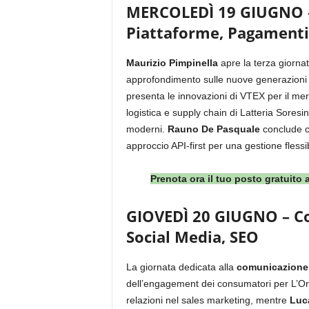
MERCOLEDÌ 19 GIUGNO – 
Piattaforme, Pagamenti
Maurizio Pimpinella
apre la terza gior
approfondimento sulle nuove generazioni 
presenta le innovazioni di VTEX per il m
logistica e supply chain di Latteria Sores
moderni.
Rauno De Pasquale
conclude c
approccio API-first per una gestione flessib
Prenota ora il tuo posto gratuito 
GIOVEDÌ 20 GIUGNO – Co
Social Media, SEO
La giornata dedicata alla
comunicazione
dell’engagement dei consumatori per L’Or
relazioni nel sales marketing, mentre
Luc