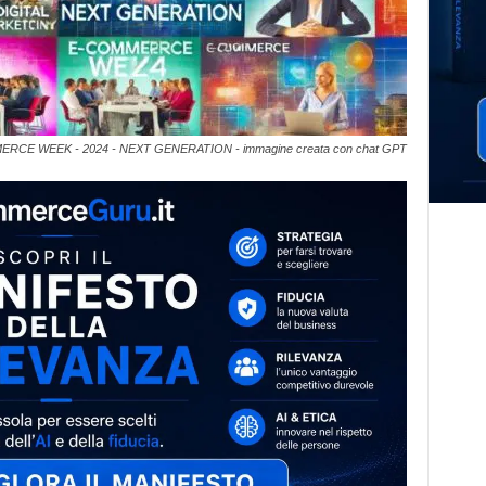
RCE WEEK - 2024 - NEXT GENERATION - immagine creata con chat GPT