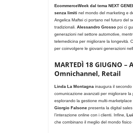
EcommerceWeek dal tema NEXT GENE
senza limiti
nel mondo del marketing e d
Angelica Maftei ci portano nel futuro del 
tradizionali.
Alessandro Grosso
poi ci gu
generazioni nel settore automotive, ment
telemedicina per migliorare la longevità. 
per coinvolgere le giovani generazioni ne
MARTEDÌ 18 GIUGNO – Al
Omnichannel, Retail
Linda La Montagna
inaugura il secondo g
comunicazione avanzati per migliorare la 
esplorando la gestione multi-marketplace p
Giorgio Falsone
presenta la digital sale
l’interazione online con i clienti. Infine,
Lui
che combinano il meglio del mondo fisico e