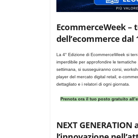
EcommerceWeek – to
dell’ecommerce dal 1
La 4° Edizione di EcommerceWeek si terrà
imperdibile per approfondire le tematiche
settimana, si susseguiranno corsi, workshop
player del mercato digital retail, e-comm
dettagliato e i relatori di ogni giornata.
Prenota ora il tuo posto gratuito all
NEXT GENERATION a
l’innovazione nell’at