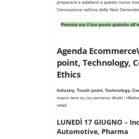
prepararsi e adattarsi a questo nuovo mon
l’innovazione nell’era della Next Generati
Prenota ora il tuo posto gratuito all
Agenda EcommerceWe
point, Technology, 
Ethics
Industry, Touch point, Technology, C
macro temi su cui verranno diretti i riflett
retail.
LUNEDÌ 17 GIUGNO – Indu
Automotive, Pharma