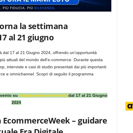
rna la settimana
7 al 21 giugno
 dal 17 al 21 Giugno 2024, offrendo un’opportunità
 più attuali del mondo dell’e-commerce. Durante questa
, interviste e casi di studio presentati dai più importanti
erce e omnichannel. Scopri di seguito il programma
’evento su
www.ecommerceweek.it
dal 17 al 21 Giugno
2024
 EcommerceWeek – guidare
tuale Era Digitale