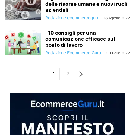
delle risorse umane e nuovi ruoli
aziendali
Redazione ecommerceguru
-
18 Agosto 2022
I 10 consigli per una
comunicazione efficace sul
posto di lavoro
Redazione Ecommerce Guru
-
21 Luglio 2022
1
2