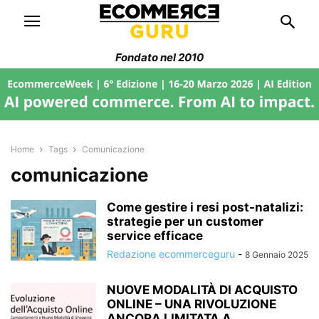
Fondato nel 2010
Home
Tags
Comunicazione
comunicazione
Come gestire i resi post-natalizi:
strategie per un customer
service efficace
Redazione ecommerceguru
-
8 Gennaio 2025
NUOVE MODALITÀ DI ACQUISTO
ONLINE – UNA RIVOLUZIONE
ANCORA LIMITATA A...