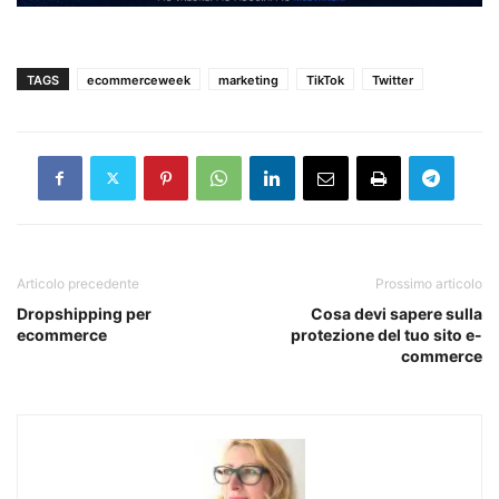
TAGS
ecommerceweek
marketing
TikTok
Twitter
Articolo precedente
Prossimo articolo
Dropshipping per
Cosa devi sapere sulla
ecommerce
protezione del tuo sito e-
commerce