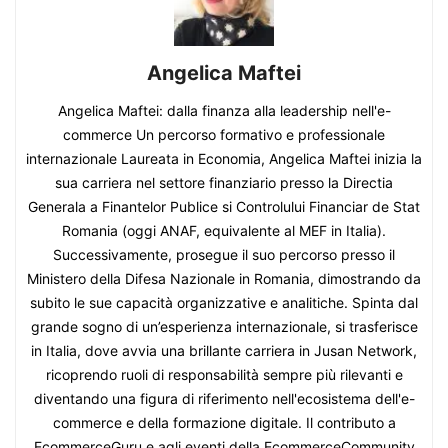
Angelica Maftei
Angelica Maftei: dalla finanza alla leadership nell'e-
commerce Un percorso formativo e professionale
internazionale Laureata in Economia, Angelica Maftei inizia la
sua carriera nel settore finanziario presso la Directia
Generala a Finantelor Publice si Controlului Financiar de Stat
Romania (oggi ANAF, equivalente al MEF in Italia).
Successivamente, prosegue il suo percorso presso il
Ministero della Difesa Nazionale in Romania, dimostrando da
subito le sue capacità organizzative e analitiche. Spinta dal
grande sogno di un’esperienza internazionale, si trasferisce
in Italia, dove avvia una brillante carriera in Jusan Network,
ricoprendo ruoli di responsabilità sempre più rilevanti e
diventando una figura di riferimento nell'ecosistema dell'e-
commerce e della formazione digitale. Il contributo a
EcommerceGuru e agli eventi della EcommerceCommunity