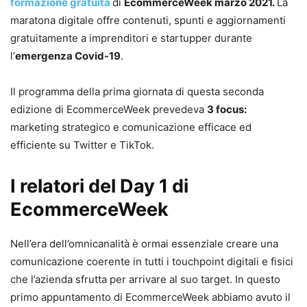
formazione gratuita
di
EcommerceWeek marzo 2021.
La
maratona digitale offre contenuti, spunti e aggiornamenti
gratuitamente a imprenditori e startupper durante
l’
emergenza Covid-19
.
Il programma della prima giornata di questa seconda
edizione di EcommerceWeek prevedeva
3 focus:
marketing strategico e comunicazione efficace ed
efficiente su Twitter e TikTok.
I relatori del Day 1 di
EcommerceWeek
Nell’era dell’omnicanalità è ormai essenziale creare una
comunicazione coerente in tutti i touchpoint digitali e fisici
che l’azienda sfrutta per arrivare al suo target. In questo
primo appuntamento di EcommerceWeek abbiamo avuto il