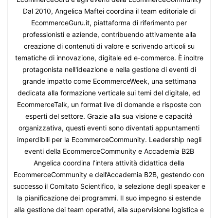
Dal 2010, Angelica Maftei coordina il team editoriale di
EcommerceGuru.it, piattaforma di riferimento per
professionisti e aziende, contribuendo attivamente alla
creazione di contenuti di valore e scrivendo articoli su
tematiche di innovazione, digitale ed e-commerce. È inoltre
protagonista nell'ideazione e nella gestione di eventi di
grande impatto come EcommerceWeek, una settimana
dedicata alla formazione verticale sui temi del digitale, ed
EcommerceTalk, un format live di domande e risposte con
esperti del settore. Grazie alla sua visione e capacità
organizzativa, questi eventi sono diventati appuntamenti
imperdibili per la EcommerceCommunity. Leadership negli
eventi della EcommerceCommunity e Accademia B2B
Angelica coordina l’intera attività didattica della
EcommerceCommunity e dell’Accademia B2B, gestendo con
successo il Comitato Scientifico, la selezione degli speaker e
la pianificazione dei programmi. Il suo impegno si estende
alla gestione dei team operativi, alla supervisione logistica e