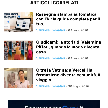
ARTICOLI CORRELATI
Rassegna stampa automatica
con l’AI: la guida completa per il
tuo...
Samuele Camatari
-
6 Agosto 2026
Giudicami: la storia di Valentina
Piffari, quando la moda diventa
casa
Samuele Camatari
-
6 Agosto 2026
Oltre la Vetrina: a Vercelli la
formazione diventa comunità. Il
viaggio...
Samuele Camatari
-
30 Luglio 2026