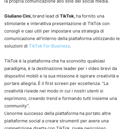
la propria comunicazione allo stile del social media.
Giuliano Cini,
brand lead di
TikTok,
ha fornito una
stimolante e interattiva presentazione di TikTok con
consigli e casi utili per impostare una strategia di
comunicazione all’interno della piattaforma utilizzando le
soluzioni di
TikTok For Business
.
TikTok è la piattaforma che ha sconvolto qualsiasi
paradigma, è la destinazione leader per i video brevi da
dispositivi mobili e la sua missione è ispirare creatività e
portare allegria. È il first screen per eccellenza. “La
creatività risiede nel modo in cui i nostri utenti si
esprimono, creando trend e formando tutti insieme una
community”.
L’enorme successo della piattaforma ha portato altre
piattaforme social a creare strumenti per avere una
competizione diretta con TikTok, rivale pericoloso.