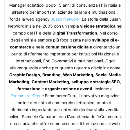
Manager eclettico, dopo 15 anni di consulenza IT in Italia e
all’estero per importanti aziende italiane e multinazionali,
fonda la web agency
Jusan Network.
La storia della Jusan
Network inizia nel 2005 con un’ampia
visione strategica
nel
campo del IT e della
Digital Transformation
. Nel corso
degli anni si è sempre più focalizzata nello
sviluppo di e-
commerce
e nella
comunicazione digitale
diventando un
punto di riferimento importante per Istituzioni Nazionali e
Internazionali, Enti Governativi e multinazionali. Oggi
all’avanguardia anche per quanto riguarda discipline come
Graphic Design
,
Branding
,
Web Marketing
,
Social Media
Marketing
,
Content Marketing
,
sviluppo e strategie SEO
,
formazione
e
organizzazione d’eventi
. Insieme a
EcommerceDay
e EcommerceGuru, l’innovativo magazine
online dedicato al commercio elettronico, punto di
riferimento importante per chi vuole dedicarsi alla vendita
online, Samuele Camatari crea l’Accademia dell’eCommerce,
una scuola che offre numerosi corsi di formazione sul web