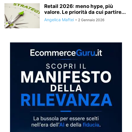
Retail 2026: meno hype, più
valore. Le priorità da cui partire...
Angelica Maftei
-
2 Gennaio 2026