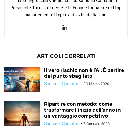
marketing e sulla vendita online. Samuele Camatari è
Presidente Turinin, docente IED, Enaip e formatore del top
management di importanti aziende italiane.
ARTICOLI CORRELATI
Il vero rischio non è l’AI. È partire
dal punto sbagliato
Samuele Camatari
-
30 Marzo 2026
Ripartire con metodo: come
trasformare l’inizio dell’anno in
un vantaggio competitivo
Samuele Camatari
-
7 Gennaio 2026