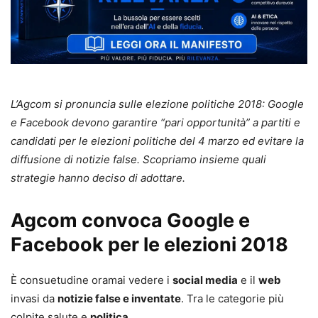
L’Agcom si pronuncia sulle elezione politiche 2018: Google
e Facebook devono garantire “pari opportunità” a partiti e
candidati per le elezioni politiche del 4 marzo ed evitare la
diffusione di notizie false. Scopriamo insieme quali
strategie hanno deciso di adottare.
Agcom convoca Google e
Facebook per le elezioni 2018
È consuetudine oramai vedere i
social media
e il
web
invasi da
notizie false e inventate
. Tra le categorie più
colpite salute e
politica
.