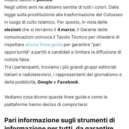
Negli ultimi anni ne abbiamo sentite di tutti i colori. Dalla
legge sulla prostituzione alla trasformazione del Colosseo
in luogo di culto islamico. Per questo, in vista delle
elezioni
che si terranno il
4 marzo
, il Garante delle
comunicazioni convoca il Tavolo Tecnico per chiedere di
rispettare
alcune linee guida
per garantire “pari
opportunità” a partiti e candidati e limitare la diffusione di
notizie false.
Tra i partecipanti, troviamo i più grandi gruppi editoriali
italiani e radiotelevisivi, i rappresentanti del giornalismo e
della pubblicità,
Google
e
Facebook
.
Vediamo cosa dicono queste linee guida e come le
piattaforme hanno deciso di comportarsi:
Pari informazione sugli strumenti di
informazione per tutti
, da garantire