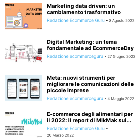
Marketing data driven: un
cambiamento trasformativo
Redazione Ecommerce Guru
-
8 Agosto 2022
Digital Marketing: un tema
fondamentale ad EcommerceDay
Redazione ecommerceguru
-
27 Giugno 2022
Meta: nuovi strumenti per
migliorare le comunicazioni delle
piccole imprese
Redazione ecommerceguru
-
4 Maggio 2022
E-commerce degli alimentari per
il 2022: il report di MikMak sui...
Redazione Ecommerce Guru
-
20 Marzo 2022