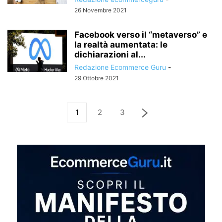
26 Novembre 2021
Facebook verso il “metaverso” e
la realtà aumentata: le
dichiarazioni al...
Redazione Ecommerce Guru
-
29 Ottobre 2021
1
2
3