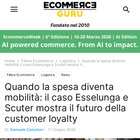
Fondato nel 2010
Home
Filiera Ecommerce
Logistica
Quando la spesa diventa
mobilità: il caso Esselunga e Scuter mostra il...
Filiera Ecommerce
Logistica
News
Quando la spesa diventa
mobilità: il caso Esselunga e
Scuter mostra il futuro della
customer loyalty
Di
Samuele Camatari
-
17 Giugno 2026