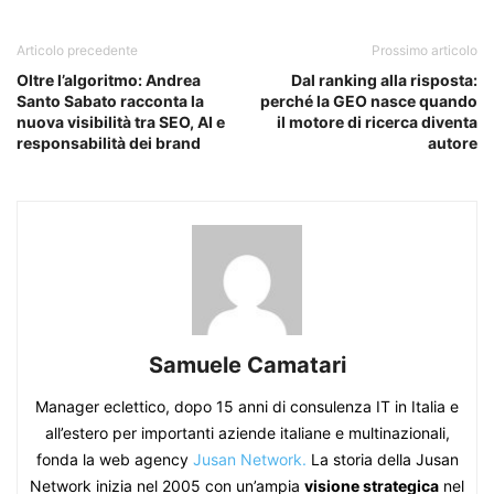
Articolo precedente
Prossimo articolo
Oltre l’algoritmo: Andrea
Dal ranking alla risposta:
Santo Sabato racconta la
perché la GEO nasce quando
nuova visibilità tra SEO, AI e
il motore di ricerca diventa
responsabilità dei brand
autore
Samuele Camatari
Manager eclettico, dopo 15 anni di consulenza IT in Italia e
all’estero per importanti aziende italiane e multinazionali,
fonda la web agency
Jusan Network.
La storia della Jusan
Network inizia nel 2005 con un’ampia
visione strategica
nel