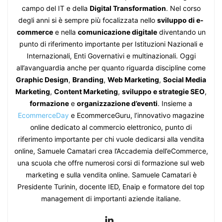
campo del IT e della
Digital Transformation
. Nel corso
degli anni si è sempre più focalizzata nello
sviluppo di e-
commerce
e nella
comunicazione digitale
diventando un
punto di riferimento importante per Istituzioni Nazionali e
Internazionali, Enti Governativi e multinazionali. Oggi
all’avanguardia anche per quanto riguarda discipline come
Graphic Design
,
Branding
,
Web Marketing
,
Social Media
Marketing
,
Content Marketing
,
sviluppo e strategie SEO
,
formazione
e
organizzazione d’eventi
. Insieme a
EcommerceDay
e EcommerceGuru, l’innovativo magazine
online dedicato al commercio elettronico, punto di
riferimento importante per chi vuole dedicarsi alla vendita
online, Samuele Camatari crea l’Accademia dell’eCommerce,
una scuola che offre numerosi corsi di formazione sul web
marketing e sulla vendita online. Samuele Camatari è
Presidente Turinin, docente IED, Enaip e formatore del top
management di importanti aziende italiane.