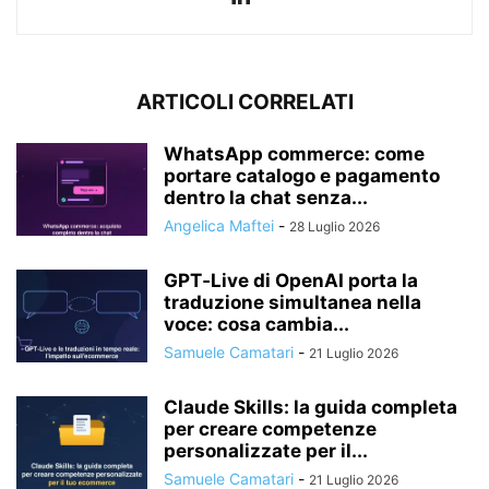
ARTICOLI CORRELATI
WhatsApp commerce: come
portare catalogo e pagamento
dentro la chat senza...
Angelica Maftei
-
28 Luglio 2026
GPT‑Live di OpenAI porta la
traduzione simultanea nella
voce: cosa cambia...
Samuele Camatari
-
21 Luglio 2026
Claude Skills: la guida completa
per creare competenze
personalizzate per il...
Samuele Camatari
-
21 Luglio 2026