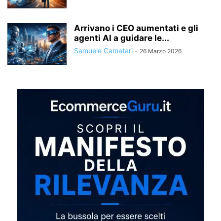
Arrivano i CEO aumentati e gli
agenti AI a guidare le...
Samuele Camatari
-
26 Marzo 2026