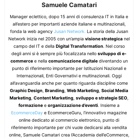
Samuele Camatari
Manager eclettico, dopo 15 anni di consulenza IT in Italia e
all’estero per importanti aziende italiane e multinazionali,
fonda la web agency
Jusan Network.
La storia della Jusan
Network inizia nel 2005 con un’ampia
visione strategica
nel
campo del IT e della
Digital Transformation
. Nel corso
degli anni si è sempre più focalizzata nello
sviluppo di e-
commerce
e nella
comunicazione digitale
diventando un
punto di riferimento importante per Istituzioni Nazionali e
Internazionali, Enti Governativi e multinazionali. Oggi
all’avanguardia anche per quanto riguarda discipline come
Graphic Design
,
Branding
,
Web Marketing
,
Social Media
Marketing
,
Content Marketing
,
sviluppo e strategie SEO
,
formazione
e
organizzazione d’eventi
. Insieme a
EcommerceDay
e EcommerceGuru, l’innovativo magazine
online dedicato al commercio elettronico, punto di
riferimento importante per chi vuole dedicarsi alla vendita
online, Samuele Camatari crea l’Accademia dell’eCommerce,