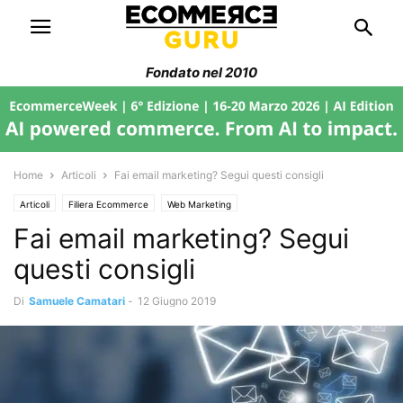
Fondato nel 2010
Home
Articoli
Fai email marketing? Segui questi consigli
Articoli
Filiera Ecommerce
Web Marketing
Fai email marketing? Segui
questi consigli
Di
Samuele Camatari
-
12 Giugno 2019