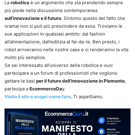
La
robotica
è un argomento che sta prendendo sempre
più piede nella discussione contemporanea
sull’innovazione e il futuro
. Sintomo questo del fatto che
oramai non si può più prescindere da essa. Troviamo le
sue applicazioni in qualsiasi ambito: dal fashion
all’alimentazione, dall’edilizia al fai-da-te. Ben presto, i
robot arriveranno nelle nostre case e ci renderanno la vita
molto più semplice.
Se sei interessato all’universo della robotica e vuoi
partecipare a un forum di professionisti che vogliono
gettare le basi
per il futuro dell’innovazione in Piemonte
,
partecipa a
EcommerceDa
y.
Visita il sito e scopri come fare
.
Ti aspettiamo.