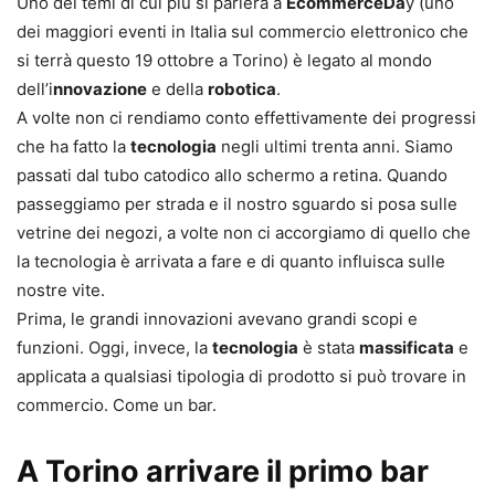
Uno dei temi di cui più si parlerà a
EcommerceDa
y (uno
dei maggiori eventi in Italia sul commercio elettronico che
si terrà questo 19 ottobre a Torino) è legato al mondo
dell’i
nnovazione
e della
robotica
.
A volte non ci rendiamo conto effettivamente dei progressi
che ha fatto la
tecnologia
negli ultimi trenta anni. Siamo
passati dal tubo catodico allo schermo a retina. Quando
passeggiamo per strada e il nostro sguardo si posa sulle
vetrine dei negozi, a volte non ci accorgiamo di quello che
la tecnologia è arrivata a fare e di quanto influisca sulle
nostre vite.
Prima, le grandi innovazioni avevano grandi scopi e
funzioni. Oggi, invece, la
tecnologia
è stata
massificata
e
applicata a qualsiasi tipologia di prodotto si può trovare in
commercio. Come un bar.
A Torino arrivare il primo bar