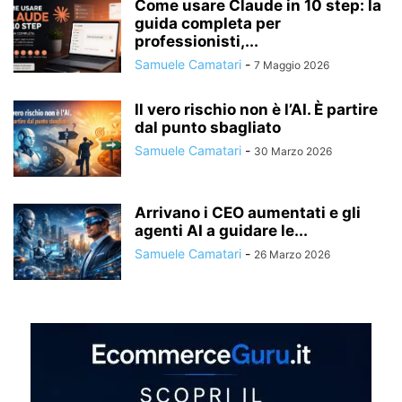
Come usare Claude in 10 step: la
guida completa per
professionisti,...
Samuele Camatari
-
7 Maggio 2026
Il vero rischio non è l’AI. È partire
dal punto sbagliato
Samuele Camatari
-
30 Marzo 2026
Arrivano i CEO aumentati e gli
agenti AI a guidare le...
Samuele Camatari
-
26 Marzo 2026