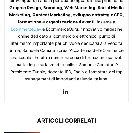
all’avanguardia anche per quanto riguarda discipline come
Graphic Design
,
Branding
,
Web Marketing
,
Social Media
Marketing
,
Content Marketing
,
sviluppo e strategie SEO
,
formazione
e
organizzazione d’eventi
. Insieme a
EcommerceDay
e EcommerceGuru, l’innovativo magazine
online dedicato al commercio elettronico, punto di
riferimento importante per chi vuole dedicarsi alla vendita
online, Samuele Camatari crea l’Accademia dell’eCommerce,
una scuola che offre numerosi corsi di formazione sul web
marketing e sulla vendita online. Samuele Camatari è
Presidente Turinin, docente IED, Enaip e formatore del top
management di importanti aziende italiane.
ARTICOLI CORRELATI