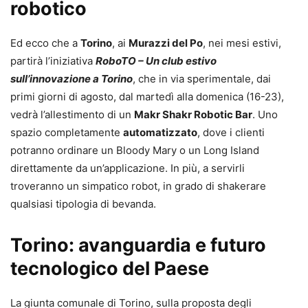
robotico
Ed ecco che a
Torino
, ai
Murazzi del Po
, nei mesi estivi,
partirà l’iniziativa
RoboTO – Un club estivo
sull’innovazione a Torino
, che in via sperimentale, dai
primi giorni di agosto, dal martedì alla domenica (16-23),
vedrà l’allestimento di un
Makr Shakr Robotic Bar
. Uno
spazio completamente
automatizzato
, dove i clienti
potranno ordinare un Bloody Mary o un Long Island
direttamente da un’applicazione. In più, a servirli
troveranno un simpatico robot, in grado di shakerare
qualsiasi tipologia di bevanda.
Torino: avanguardia e futuro
tecnologico del Paese
La giunta comunale di Torino, sulla proposta degli