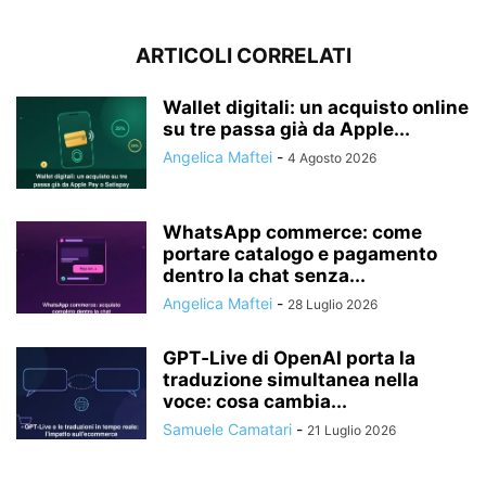
ARTICOLI CORRELATI
Wallet digitali: un acquisto online
su tre passa già da Apple...
Angelica Maftei
-
4 Agosto 2026
WhatsApp commerce: come
portare catalogo e pagamento
dentro la chat senza...
Angelica Maftei
-
28 Luglio 2026
GPT‑Live di OpenAI porta la
traduzione simultanea nella
voce: cosa cambia...
Samuele Camatari
-
21 Luglio 2026