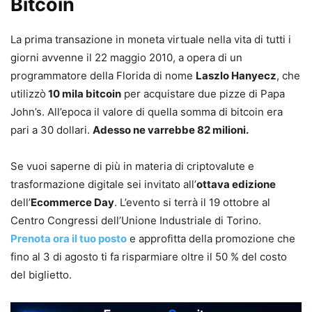
Bitcoin
La prima transazione in moneta virtuale nella vita di tutti i
giorni avvenne il 22 maggio 2010, a opera di un
programmatore della Florida di nome
Laszlo Hanyecz
, che
utilizzò
10 mila bitcoin
per acquistare due pizze di Papa
John’s. All’epoca il valore di quella somma di bitcoin era
pari a 30 dollari.
Adesso ne varrebbe 82 milioni.
Se vuoi saperne di più in materia di criptovalute e
trasformazione digitale sei invitato all’
ottava edizione
dell’
Ecommerce Day
. L’evento si terrà il 19 ottobre al
Centro Congressi dell’Unione Industriale di Torino.
Prenota ora il tuo posto
e approfitta della promozione che
fino al 3 di agosto ti fa risparmiare oltre il 50 % del costo
del biglietto.