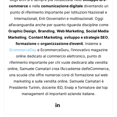
commerce
e nella
comunicazione digitale
diventando un
punto di riferimento importante per Istituzioni Nazionali e
Internazionali, Enti Governativi e multinazionali. Oggi
all’avanguardia anche per quanto riguarda discipline come
Graphic Design
,
Branding
,
Web Marketing
,
Social Media
Marketing
,
Content Marketing
,
sviluppo e strategie SEO
,
formazione
e
organizzazione d’eventi
. Insieme a
EcommerceDay
e EcommerceGuru, l’innovativo magazine
online dedicato al commercio elettronico, punto di
riferimento importante per chi vuole dedicarsi alla vendita
online, Samuele Camatari crea l’Accademia dell’eCommerce,
una scuola che offre numerosi corsi di formazione sul web
marketing e sulla vendita online. Samuele Camatari è
Presidente Turinin, docente IED, Enaip e formatore del top
management di importanti aziende italiane.