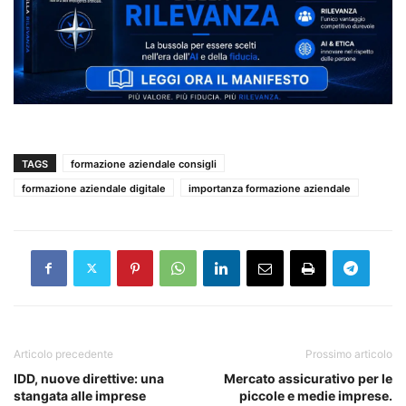
TAGS
formazione aziendale consigli
formazione aziendale digitale
importanza formazione aziendale
Articolo precedente
Prossimo articolo
IDD, nuove direttive: una
Mercato assicurativo per le
stangata alle imprese
piccole e medie imprese.