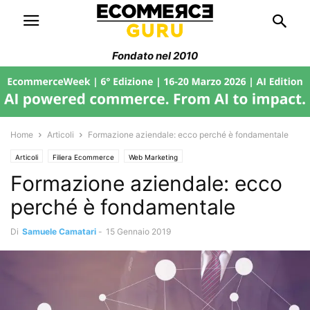
Fondato nel 2010
Home
Articoli
Formazione aziendale: ecco perché è fondamentale
Articoli
Filiera Ecommerce
Web Marketing
Formazione aziendale: ecco
perché è fondamentale
Di
Samuele Camatari
-
15 Gennaio 2019