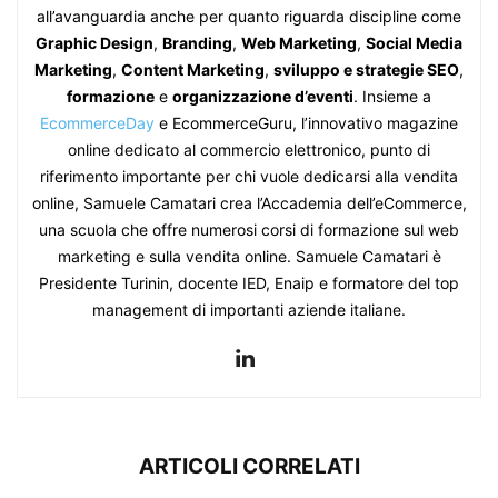
all’avanguardia anche per quanto riguarda discipline come
Graphic Design
,
Branding
,
Web Marketing
,
Social Media
Marketing
,
Content Marketing
,
sviluppo e strategie SEO
,
formazione
e
organizzazione d’eventi
. Insieme a
EcommerceDay
e EcommerceGuru, l’innovativo magazine
online dedicato al commercio elettronico, punto di
riferimento importante per chi vuole dedicarsi alla vendita
online, Samuele Camatari crea l’Accademia dell’eCommerce,
una scuola che offre numerosi corsi di formazione sul web
marketing e sulla vendita online. Samuele Camatari è
Presidente Turinin, docente IED, Enaip e formatore del top
management di importanti aziende italiane.
ARTICOLI CORRELATI