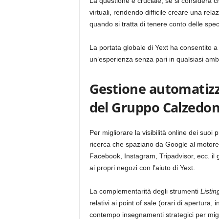
La questione è cruciale, se si considera c
virtuali, rendendo difficile creare una rela
quando si tratta di tenere conto delle speci
La portata globale di Yext ha consentito a
un’esperienza senza pari in qualsiasi ambie
Gestione automatizza
del Gruppo Calzedon
Per migliorare la visibilità online dei suoi
ricerca che spaziano da Google al motore
Facebook, Instagram, Tripadvisor, ecc. il g
ai propri negozi con l’aiuto di Yext.
La complementarità degli strumenti
Listin
relativi ai point of sale (orari di apertura, i
contempo insegnamenti strategici per miglio