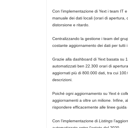
Con l’implementazione di Yext i team IT e 
manuale dei dati locali (orari di apertura, 
distorsione e ritardo.
Centralizzando la gestione i team del gruppo
costante aggiornamento dei dati per tutti i 
Grazie alla dashboard di Yext basata su 15
automatizzati ben 22.300 orari di apertu
aggiornati più di 800.000 dati, tra cui 10
descrizioni.
Poiché ogni aggiornamento su Yext è colleg
aggiornamenti a oltre un milione. Infine, alc
rispondere efficacemente alle linee guida 
Con l’implementazione di
Listings
l’aggior
automatizzato entro l’estate del 2020.