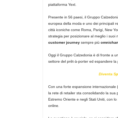
piattaforma Yext.
Presente in 56 paesi, il Gruppo Calzedonia
europea della moda e uno dei principali re
città iconiche come Roma, Parigi, New York
strategia per posizionare al meglio i suoi 
customer journey
sempre più
omnichan
Oggi il Gruppo Calzedonia è di fronte a una
settore del prêt-à-porter ed espandere la 
Diventa S
Con una forte espansione internazionale (i 
la rete di retailer sta consolidando la sua
Estremo Oriente e negli Stati Uniti, con l
online.