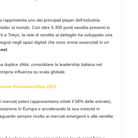
 rappresenta uno dei principali player dell’industria
tailer al mondo. Con oltre 5.300 punti vendita presenti in
 e Tokyo, la rete di vendita al dettaglio ha sviluppato una
negozi negli spazi digitali che sono ormai essenziali in un
nel
.
 duplice sfida: consolidare la leadership italiana nel
propria influenza su scala globale.
peaker EcommerceDay 2023
mercati esteri rappresentano infatti il 58% delle entrate),
 posizione in Europa e accelerando la sua crescita in
o sguardo sempre rivolto ai mercati emergenti e alle vendite