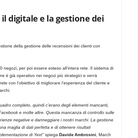
l digitale e la gestione dei
stione della gestione delle recensioni dei clienti con
 negozi, per poi essere esteso all’intera rete. Il sistema di
ine è già operativo nei negozi più strategici e verrà
ete con l’obiettivo di migliorare l’esperienza del cliente e
archi.
adro completo, quindi c’erano degli elementi mancanti,
Facebook e molte altre. Questa mancanza di controllo sulle
rienze negative e danneggiare i nostri marchi. La gestione
a maglia di dati perfetta e di ottenere risultati
implementazione di Yext”
spiega
Davide Ambrosini
, March