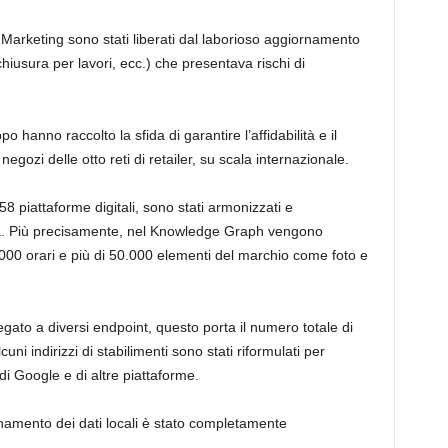
Marketing sono stati liberati dal laborioso aggiornamento
chiusura per lavori, ecc.) che presentava rischi di
 hanno raccolto la sfida di garantire l’affidabilità e il
negozi delle otto reti di retailer, su scala internazionale.
8 piattaforme digitali, sono stati armonizzati e
ra. Più precisamente, nel Knowledge Graph vengono
0.000 orari e più di 50.000 elementi del marchio come foto e
ato a diversi endpoint, questo porta il numero totale di
uni indirizzi di stabilimenti sono stati riformulati per
di Google e di altre piattaforme.
namento dei dati locali è stato completamente