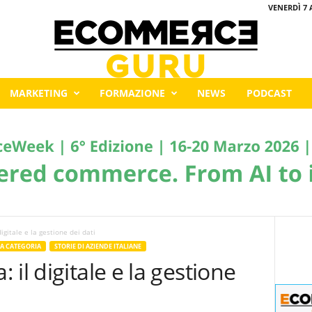
VENERDÌ 7 
MARKETING
FORMAZIONE
NEWS
PODCAST
igitale e la gestione dei dati
A CATEGORIA
STORIE DI AZIENDE ITALIANE
il digitale e la gestione