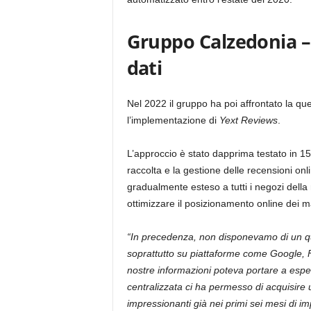
Gruppo Calzedonia – i
dati
Nel 2022 il gruppo ha poi affrontato la que
l’implementazione di
Yext Reviews
.
L’approccio è stato dapprima testato in 150
raccolta e la gestione delle recensioni onl
gradualmente esteso a tutti i negozi della r
ottimizzare il posizionamento online dei m
“In precedenza, non disponevamo di un qu
soprattutto su piattaforme come Google, 
nostre informazioni poteva portare a espe
centralizzata ci ha permesso di acquisire un
impressionanti già nei primi sei mesi di 