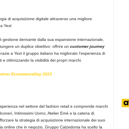
gia di acquisizione digitale attraverso una migliore
 a Yext
di gestione derivante dalla sua espansione internazionale,
ungere un duplice obiettivo: offrire un
customer journey
razie a Yext il gruppo italiano ha migliorato l’esperienza di
 e ottimizzando la visibilità dei propri marchi.
artner EcommerceDay 2023
sperienza nel settore del fashion retail e comprende marchi
coneri, Intimissimi Uomo, Atelier Emé e la catena di
rafforzare la strategia di acquisizione internazionale dei suoi
 sia online che in negozio, Gruppo Calzedonia ha scelto la