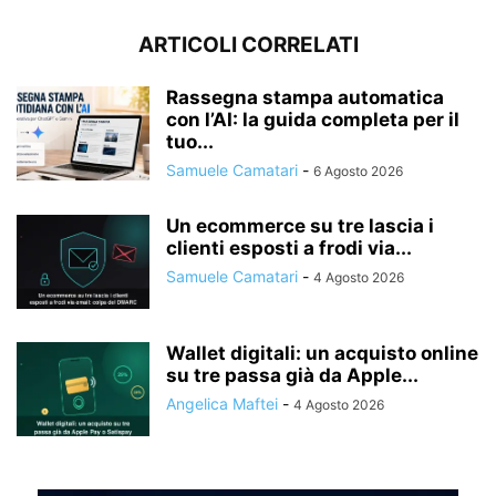
ARTICOLI CORRELATI
Rassegna stampa automatica
con l’AI: la guida completa per il
tuo...
Samuele Camatari
-
6 Agosto 2026
Un ecommerce su tre lascia i
clienti esposti a frodi via...
Samuele Camatari
-
4 Agosto 2026
Wallet digitali: un acquisto online
su tre passa già da Apple...
Angelica Maftei
-
4 Agosto 2026