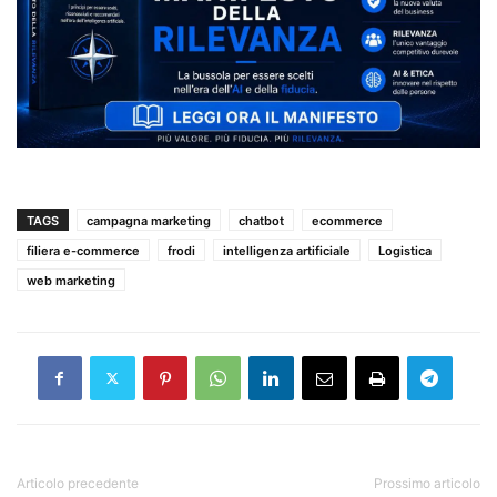
TAGS
campagna marketing
chatbot
ecommerce
filiera e-commerce
frodi
intelligenza artificiale
Logistica
web marketing
Articolo precedente
Prossimo articolo