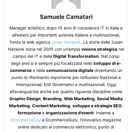
Samuele Camatari
Manager eclettico, dopo 15 anni di consulenza IT in Italia e
all’estero per importanti aziende italiane e multinazionali,
fonda la web agency
Jusan Network.
La storia della Jusan
Network inizia nel 2005 con un’ampia
visione strategica
nel
campo del IT e della
Digital Transformation
. Nel corso
degli anni si è sempre più focalizzata nello
sviluppo di e-
commerce
e nella
comunicazione digitale
diventando un
punto di riferimento importante per Istituzioni Nazionali e
Internazionali, Enti Governativi e multinazionali. Oggi
all’avanguardia anche per quanto riguarda discipline come
Graphic Design
,
Branding
,
Web Marketing
,
Social Media
Marketing
,
Content Marketing
,
sviluppo e strategie SEO
,
formazione
e
organizzazione d’eventi
. Insieme a
EcommerceDay
e EcommerceGuru, l’innovativo magazine
online dedicato al commercio elettronico, punto di