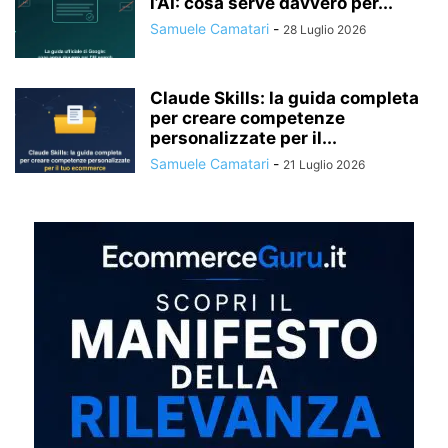
l’AI: cosa serve davvero per...
Samuele Camatari
-
28 Luglio 2026
Claude Skills: la guida completa
per creare competenze
personalizzate per il...
Samuele Camatari
-
21 Luglio 2026