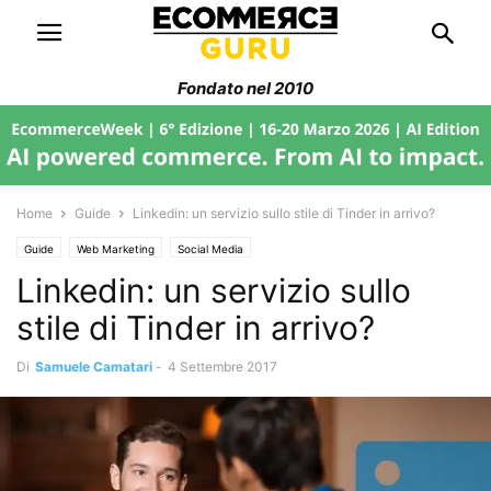
Fondato nel 2010
Home
Guide
Linkedin: un servizio sullo stile di Tinder in arrivo?
Guide
Web Marketing
Social Media
Linkedin: un servizio sullo
stile di Tinder in arrivo?
Di
Samuele Camatari
-
4 Settembre 2017