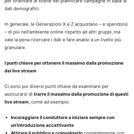
per orientare le scelte nel pianificare campagne in base ai
dati demografici.
In generale, le Generazioni X e Z acquistano – e spendono
– di più nell’ambiente online rispetto ad altri gruppi, ma
vale la pena ricercare i dati e fare analisi a un livello più
granulare.
I punti chiave per ottenere il massimo dalla promozione
dei live stream
Ci sono poi diversi punti chiave da esaminare per
assicurarsi di
trarre il massimo dalla promozione di questi
live stream
, come ad esempio:
Incoraggiare il conduttore a iniziare sempre con
un’introduzione accattivante
Attirare il pubblico e coinvolgerlo
costantemente con