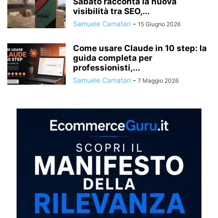
Sabato racconta la nuova
visibilità tra SEO,...
Samuele Camatari
-
15 Giugno 2026
Come usare Claude in 10 step: la
guida completa per
professionisti,...
Samuele Camatari
-
7 Maggio 2026