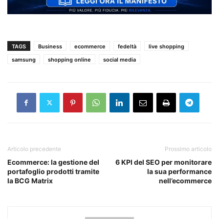
TAGS
Business
ecommerce
fedeltà
live shopping
samsung
shopping online
social media
Articolo precedente
Prossimo articolo
Ecommerce: la gestione del
6 KPI del SEO per monitorare
portafoglio prodotti tramite
la sua performance
la BCG Matrix
nell’ecommerce