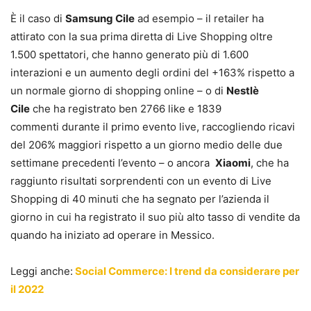
È il caso di
Samsung Cile
ad esempio – il retailer ha
attirato con la sua prima diretta di Live Shopping oltre
1.500 spettatori, che hanno generato più di 1.600
interazioni e un aumento degli ordini del +163% rispetto a
un normale giorno di shopping online – o di
Nestlè
Cile
che ha registrato ben 2766 like e 1839
commenti durante il primo evento live, raccogliendo ricavi
del 206% maggiori rispetto a un giorno medio delle due
settimane precedenti l’evento – o ancora
Xiaomi
, che ha
raggiunto risultati sorprendenti con un evento di Live
Shopping di 40 minuti che ha segnato per l’azienda il
giorno in cui ha registrato il suo più alto tasso di vendite da
quando ha iniziato ad operare in Messico.
Leggi anche:
Social Commerce: I trend da considerare per
il 2022