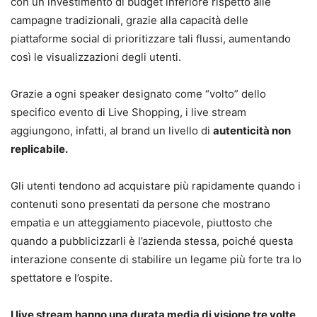
con un investimento di budget inferiore rispetto alle
campagne tradizionali, grazie alla capacità delle
piattaforme social di prioritizzare tali flussi, aumentando
così le visualizzazioni degli utenti.
Grazie a ogni speaker designato come “volto” dello
specifico evento di Live Shopping, i live stream
aggiungono, infatti, al brand un livello di
autenticità non
replicabile.
Gli utenti tendono ad acquistare più rapidamente quando i
contenuti sono presentati da persone che mostrano
empatia e un atteggiamento piacevole, piuttosto che
quando a pubblicizzarli è l’azienda stessa, poiché questa
interazione consente di stabilire un legame più forte tra lo
spettatore e l’ospite.
I live stream hanno una durata media di visione tre volte