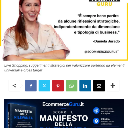
Live Shopping: suggerimenti strategici per valorizzare partendo da elementi
universali e cross target