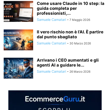
Come usare Claude in 10 step: la
guida completa per
professionisti,...
Samuele Camatari
-
7 Maggio 2026
Il vero rischio non è l’AI. È partire
dal punto sbagliato
Samuele Camatari
-
30 Marzo 2026
Arrivano i CEO aumentati e gli
agenti AI a guidare le...
Samuele Camatari
-
26 Marzo 2026