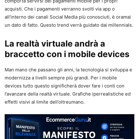
comporta servirsi dei pagamenti mobile per i propri
acquisti. Che i pagamenti verranno svolti via app o
all’interno dei canali Social Media più conosciuti, è oramai
un dato di fatto. Questo trend verrà guidato dai millennials.
La realtà virtuale andrà a
braccetto con i mobile devices
Man mano che passano gli anni, la tecnologia si sviluppa e
modernizza a livelli sempre più grandi. Per i mobile
devices tutto questo significherà dover fare i conti con
l’avanzare della realtà virtuale. Grafiche iperrealistiche ed
effetti visivi al limite dell’oltreumano.