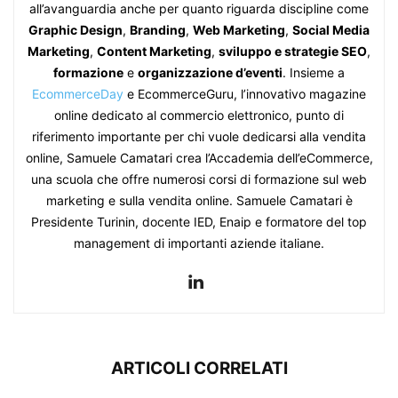
all’avanguardia anche per quanto riguarda discipline come
Graphic Design
,
Branding
,
Web Marketing
,
Social Media
Marketing
,
Content Marketing
,
sviluppo e strategie SEO
,
formazione
e
organizzazione d’eventi
. Insieme a
EcommerceDay
e EcommerceGuru, l’innovativo magazine
online dedicato al commercio elettronico, punto di
riferimento importante per chi vuole dedicarsi alla vendita
online, Samuele Camatari crea l’Accademia dell’eCommerce,
una scuola che offre numerosi corsi di formazione sul web
marketing e sulla vendita online. Samuele Camatari è
Presidente Turinin, docente IED, Enaip e formatore del top
management di importanti aziende italiane.
ARTICOLI CORRELATI