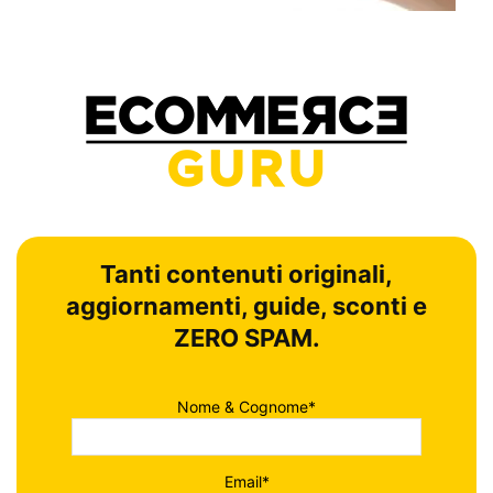
Tanti contenuti originali,
aggiornamenti, guide, sconti e
ZERO SPAM.
Nome & Cognome*
Email*