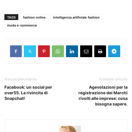
TAGS
fashion online
intelligenza artificiale fashion
moda e-commerce
Articolo precedente
Prossimo articolo
Facebook: un social per
Agevolazioni per la
over55. La rivincita di
registrazione dei Marchi
Snapchat!
rivolti alle imprese: cosa
bisogna sapere.