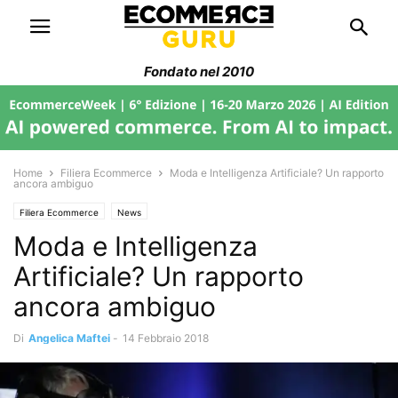
Fondato nel 2010
Home
Filiera Ecommerce
Moda e Intelligenza Artificiale? Un rapporto
ancora ambiguo
Filiera Ecommerce
News
Moda e Intelligenza
Artificiale? Un rapporto
ancora ambiguo
Di
Angelica Maftei
-
14 Febbraio 2018