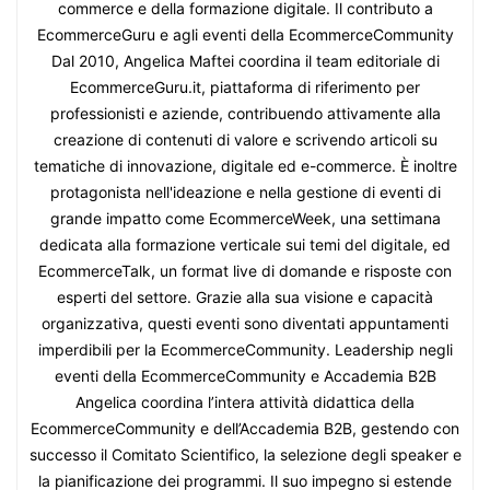
commerce e della formazione digitale. Il contributo a
EcommerceGuru e agli eventi della EcommerceCommunity
Dal 2010, Angelica Maftei coordina il team editoriale di
EcommerceGuru.it, piattaforma di riferimento per
professionisti e aziende, contribuendo attivamente alla
creazione di contenuti di valore e scrivendo articoli su
tematiche di innovazione, digitale ed e-commerce. È inoltre
protagonista nell'ideazione e nella gestione di eventi di
grande impatto come EcommerceWeek, una settimana
dedicata alla formazione verticale sui temi del digitale, ed
EcommerceTalk, un format live di domande e risposte con
esperti del settore. Grazie alla sua visione e capacità
organizzativa, questi eventi sono diventati appuntamenti
imperdibili per la EcommerceCommunity. Leadership negli
eventi della EcommerceCommunity e Accademia B2B
Angelica coordina l’intera attività didattica della
EcommerceCommunity e dell’Accademia B2B, gestendo con
successo il Comitato Scientifico, la selezione degli speaker e
la pianificazione dei programmi. Il suo impegno si estende