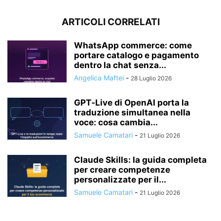
ARTICOLI CORRELATI
WhatsApp commerce: come
portare catalogo e pagamento
dentro la chat senza...
Angelica Maftei
-
28 Luglio 2026
GPT‑Live di OpenAI porta la
traduzione simultanea nella
voce: cosa cambia...
Samuele Camatari
-
21 Luglio 2026
Claude Skills: la guida completa
per creare competenze
personalizzate per il...
Samuele Camatari
-
21 Luglio 2026