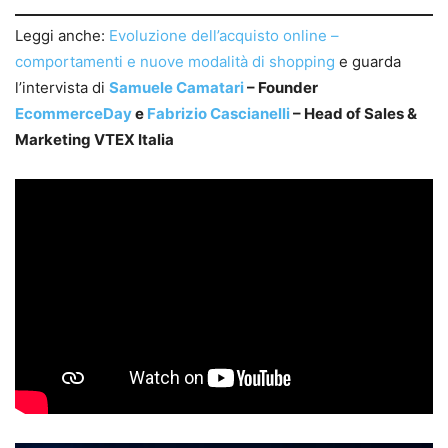
Leggi anche:
Evoluzione dell’acquisto online –
comportamenti e nuove modalità di shopping
e guarda
l’intervista di
Samuele Camatari
– Founder
EcommerceDay
e
Fabrizio Cascianelli
– Head of Sales &
Marketing VTEX Italia