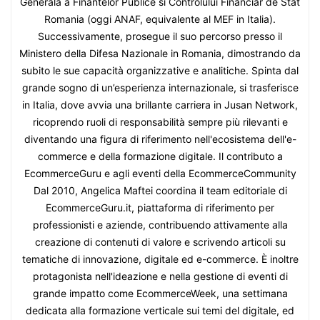
Generala a Finantelor Publice si Controlului Financiar de Stat
Romania (oggi ANAF, equivalente al MEF in Italia).
Successivamente, prosegue il suo percorso presso il
Ministero della Difesa Nazionale in Romania, dimostrando da
subito le sue capacità organizzative e analitiche. Spinta dal
grande sogno di un’esperienza internazionale, si trasferisce
in Italia, dove avvia una brillante carriera in Jusan Network,
ricoprendo ruoli di responsabilità sempre più rilevanti e
diventando una figura di riferimento nell'ecosistema dell'e-
commerce e della formazione digitale. Il contributo a
EcommerceGuru e agli eventi della EcommerceCommunity
Dal 2010, Angelica Maftei coordina il team editoriale di
EcommerceGuru.it, piattaforma di riferimento per
professionisti e aziende, contribuendo attivamente alla
creazione di contenuti di valore e scrivendo articoli su
tematiche di innovazione, digitale ed e-commerce. È inoltre
protagonista nell'ideazione e nella gestione di eventi di
grande impatto come EcommerceWeek, una settimana
dedicata alla formazione verticale sui temi del digitale, ed