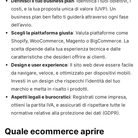
Definisci il tuo business plan
: Identifica i tuoi obiettivi, i
costi, e la tua proposta unica di valore (UVP). Un
business plan ben fatto ti guiderà attraverso ogni fase
dell’avvio.
Scegli la piattaforma giusta
: Valuta piattaforme come
Shopify, WooCommerce, Magento o BigCommerce. La
scelta dipende dalla tua esperienza tecnica e dalle
caratteristiche che desideri offrire ai clienti.
Design e user experience
: Il sito web deve essere facile
da navigare, veloce, e ottimizzato per dispositivi mobili.
Investi in un design che rispecchi l’identità del tuo
marchio e metta in risalto i prodotti.
Aspetti legali e burocratici
: Registrati come impresa,
ottieni la partita IVA, e assicurati di rispettare tutte le
normative relative alla protezione dei dati (GDPR).
Quale ecommerce aprire