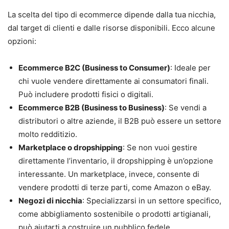
La scelta del tipo di ecommerce dipende dalla tua nicchia,
dal target di clienti e dalle risorse disponibili. Ecco alcune
opzioni:
Ecommerce B2C (Business to Consumer)
: Ideale per
chi vuole vendere direttamente ai consumatori finali.
Può includere prodotti fisici o digitali.
Ecommerce B2B (Business to Business)
: Se vendi a
distributori o altre aziende, il B2B può essere un settore
molto redditizio.
Marketplace o dropshipping
: Se non vuoi gestire
direttamente l’inventario, il dropshipping è un’opzione
interessante. Un marketplace, invece, consente di
vendere prodotti di terze parti, come Amazon o eBay.
Negozi di nicchia
: Specializzarsi in un settore specifico,
come abbigliamento sostenibile o prodotti artigianali,
può aiutarti a costruire un pubblico fedele.