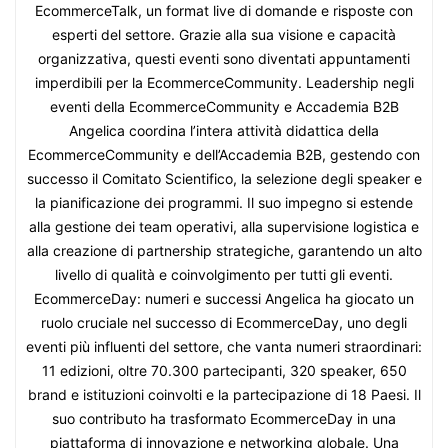
EcommerceTalk, un format live di domande e risposte con
esperti del settore. Grazie alla sua visione e capacità
organizzativa, questi eventi sono diventati appuntamenti
imperdibili per la EcommerceCommunity. Leadership negli
eventi della EcommerceCommunity e Accademia B2B
Angelica coordina l’intera attività didattica della
EcommerceCommunity e dell’Accademia B2B, gestendo con
successo il Comitato Scientifico, la selezione degli speaker e
la pianificazione dei programmi. Il suo impegno si estende
alla gestione dei team operativi, alla supervisione logistica e
alla creazione di partnership strategiche, garantendo un alto
livello di qualità e coinvolgimento per tutti gli eventi.
EcommerceDay: numeri e successi Angelica ha giocato un
ruolo cruciale nel successo di EcommerceDay, uno degli
eventi più influenti del settore, che vanta numeri straordinari:
11 edizioni, oltre 70.300 partecipanti, 320 speaker, 650
brand e istituzioni coinvolti e la partecipazione di 18 Paesi. Il
suo contributo ha trasformato EcommerceDay in una
piattaforma di innovazione e networking globale. Una