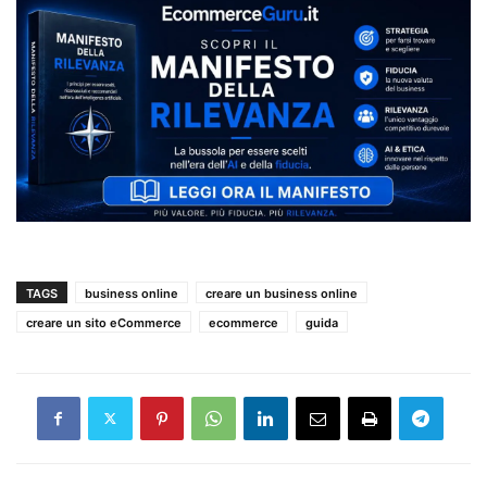
TAGS
business online
creare un business online
creare un sito eCommerce
ecommerce
guida