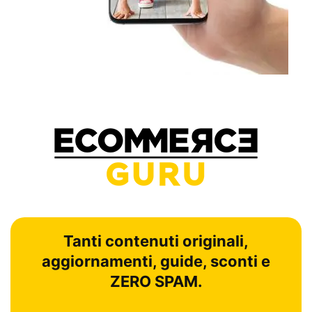
Tanti contenuti originali,
aggiornamenti, guide, sconti e
ZERO SPAM.