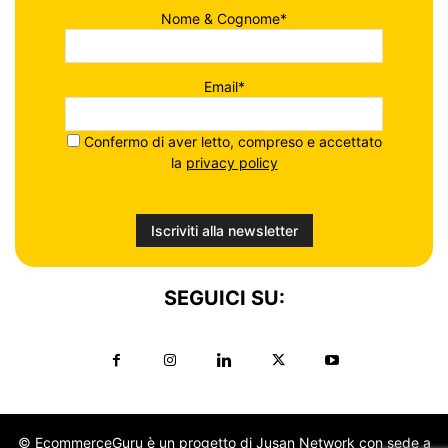
Nome & Cognome*
Email*
Confermo di aver letto, compreso e accettato
la
privacy policy
SEGUICI SU:
© EcommerceGuru è un progetto di Jusan Network con sede a