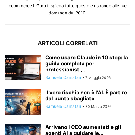
ecommerce.Il Guru ti spiega tutto questo e risponde alle tue
domande dal 2010.
ARTICOLI CORRELATI
Come usare Claude in 10 step: la
guida completa per
professionisti,...
Samuele Camatari
-
7 Maggio 2026
Il vero rischio non è l’AI. È partire
dal punto sbagliato
Samuele Camatari
-
30 Marzo 2026
Arrivano i CEO aumentati e gli
agenti AI a guidare le...