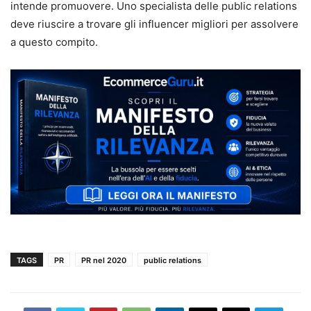
intende promuovere. Uno specialista delle public relations
deve riuscire a trovare gli influencer migliori per assolvere
a questo compito.
TAGS
PR
PR nel 2020
public relations