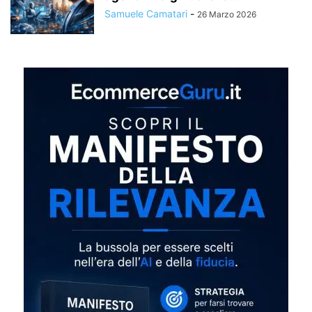
Samuele Camatari
-
26 Marzo 2026