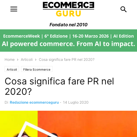
Fondato nel 2010
Home
Articoli
Cosa significa fare PR nel 2020?
Articoli
Filiera Ecommerce
Cosa significa fare PR nel
2020?
Di
Redazione ecommerceguru
-
14 Luglio 2020