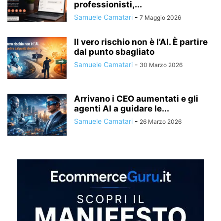
professionisti,...
Samuele Camatari
-
7 Maggio 2026
Il vero rischio non è l’AI. È partire
dal punto sbagliato
Samuele Camatari
-
30 Marzo 2026
Arrivano i CEO aumentati e gli
agenti AI a guidare le...
Samuele Camatari
-
26 Marzo 2026