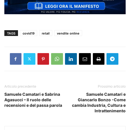
TAGS
covid19
retail
vendite online
Articolo precedente
Prossimo articolo
Samuele Camatari e Sabrina
Samuele Camatari e
Agasucci – Il ruolo delle
Giancarlo Bonzo -Come
recensioni e del passa parola
cambia Industria, Cultura e
Intrattenimento