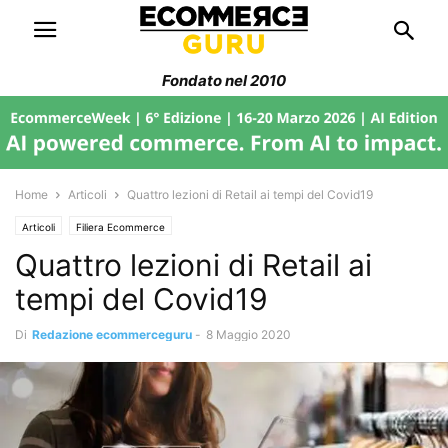
Fondato nel 2010
Home
Articoli
Quattro lezioni di Retail ai tempi del Covid19
Articoli
Filiera Ecommerce
Quattro lezioni di Retail ai
tempi del Covid19
Di
Redazione ecommerceguru
-
8 Maggio 2020