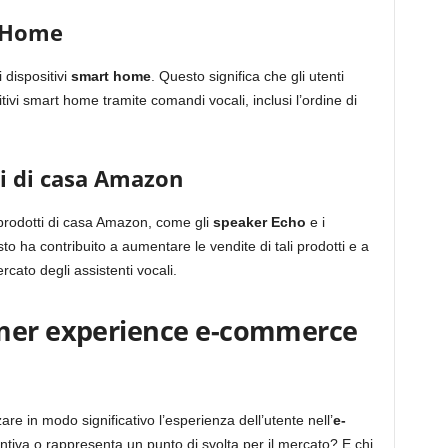
t Home
dispositivi
smart home
. Questo significa che gli utenti
itivi smart home tramite comandi vocali, inclusi l’ordine di
i di casa Amazon
 prodotti di casa Amazon, come gli
speaker Echo
e i
to ha contribuito a aumentare le vendite di tali prodotti e a
cato degli assistenti vocali.
omer experience e-commerce
re in modo significativo l’esperienza dell’utente nell’
e-
ntiva o rappresenta un punto di svolta per il mercato? E chi