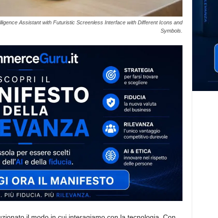
ligence Assistant with Futuristic Screenless Interface with Different Icons and
Symbols.
oluzionato il modo in cui interagiamo con la tecnologia. Con