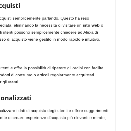
cquisti
 acquisti semplicemente parlando. Questo ha reso
diata, eliminando la necessità di visitare un
sito web
o
Gli utenti possono semplicemente chiedere ad Alexa di
so di acquisto viene gestito in modo rapido e intuitivo.
enti e offre la possibilità di ripetere gli ordini con facilità.
odotti di consumo o articoli regolarmente acquistati
gli utenti.
sonalizzati
analizzare i dati di acquisto degli utenti e offrire suggerimenti
tte di creare esperienze d’acquisto più rilevanti e mirate,