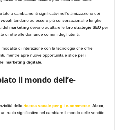
tato a cambiamenti significativi nell’ottimizzazione dei
vocali
tendono ad essere più conversazionali e lunghe
ti del
marketing
devono adattare le loro
strategie SEO
per
ste dirette alle domande comuni degli utenti.
a modalità di interazione con la tecnologia che offre
nti, mentre apre nuove opportunità e sfide per i
del
marketing digitale.
ato il mondo dell’e-
zialità della
ricerca vocale per gli e-commerce
.
Alexa
,
 un ruolo significativo nel cambiare il mondo delle vendite