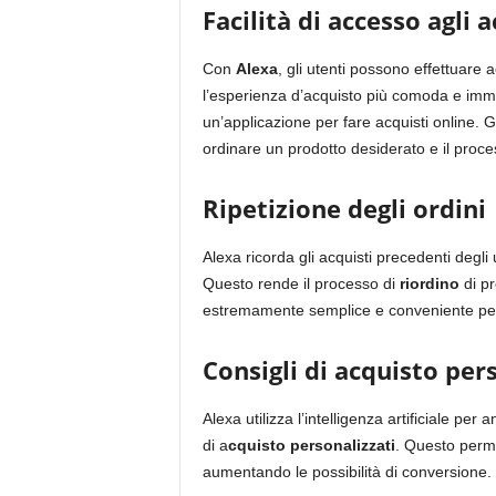
Facilità di accesso agli a
Con
Alexa
, gli utenti possono effettuare
l’esperienza d’acquisto più comoda e imme
un’applicazione per fare acquisti online. 
ordinare un prodotto desiderato e il proces
Ripetizione degli ordini
Alexa ricorda gli acquisti precedenti degli ut
Questo rende il processo di
riordino
di pr
estremamente semplice e conveniente per 
Consigli di acquisto per
Alexa utilizza l’intelligenza artificiale per 
di a
cquisto personalizzati
. Questo perme
aumentando le possibilità di conversione.