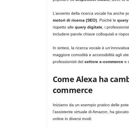
L’avvento della ricerca vocale ha anche por
motori di ricerca (SEO)
. Poiché le
query
rispetto alle
query digitate
, i professionis
includere parole chiave colloquiali e rispo
In sintesi, la ricerca vocale è un’innovativ
maggiore comodità e accessibilità agli ute
professionisti del
settore e-commerce
e 
Come Alexa ha cambi
commerce
Iniziamo da un esempio pratico delle poten
l’assistente virtuale di Amazon, ha giocato
online in diversi modi: