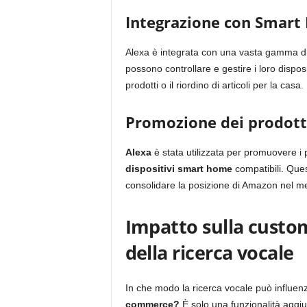
Integrazione con Smar
Alexa è integrata con una vasta gamma di 
possono controllare e gestire i loro dispos
prodotti o il riordino di articoli per la casa.
Promozione dei prodott
Alexa
è stata utilizzata per promuovere i
dispositivi smart home
compatibili. Ques
consolidare la posizione di Amazon nel mer
Impatto sulla cust
della ricerca vocale
In che modo la ricerca vocale può influenza
commerce?
È solo una funzionalità aggiu