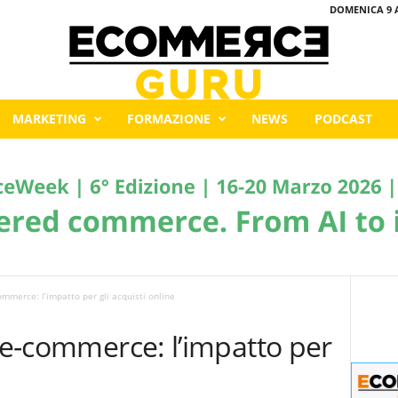
DOMENICA 9 
MARKETING
FORMAZIONE
NEWS
PODCAST
ommerce: l’impatto per gli acquisti online
l’e-commerce: l’impatto per