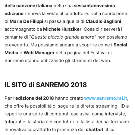
della canzone italiana
nella sua
sessantanovesima
edizione
rinnova la veste al conduttore. Dalla conduzione
di
Maria De Filippi
si passa a quella di
Claudio Baglioni
accompagnato da
Michele Hunziker
. Cosa ci riserverà il
cantante di “
Questo piccolo grande amore
” non possiamo
prevederlo. Ma possiamo andare a scoprire come i
Social
Media
e
Web Manager
della pagina del Festival di
Sanremo stanno utilizzando gli strumenti del web.
IL SITO di SANREMO 2018
Per l’
edizione del 2018
hanno creato
www.sanremo.rai.it
,
che offre la possibilità di seguire le dirette streaming HD e
reperire una serie di contenuti esclusivi, come interviste,
fotografie, la storia dei conduttori e la lista dei partecipanti.
Innovativa soprattutto la presenza del
chatbot
, il cui