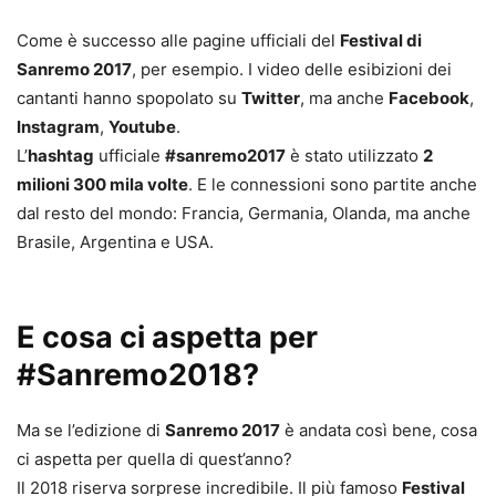
Come è successo alle pagine ufficiali del
Festival di
Sanremo 2017
, per esempio. I video delle esibizioni dei
cantanti hanno spopolato su
Twitter
, ma anche
Facebook
,
Instagram
,
Youtube
.
L’
hashtag
ufficiale
#sanremo2017
è stato utilizzato
2
milioni 300 mila volte
. E le connessioni sono partite anche
dal resto del mondo: Francia, Germania, Olanda, ma anche
Brasile, Argentina e USA.
E cosa ci aspetta per
#Sanremo2018?
Ma se l’edizione di
Sanremo 2017
è andata così bene, cosa
ci aspetta per quella di quest’anno?
Il 2018 riserva sorprese incredibile. Il più famoso
Festival