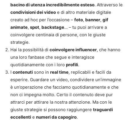
bacino di utenza incredibilmente esteso
. Attraverso le
condivisioni dei video
e di altro materiale digitale
creato ad hoc per l’occasione –
foto
,
banner
,
gif
animate
,
spot
,
backstage
… – tu puoi arrivare a
coinvolgere centinaia di persone, con le giuste
strategie.
Hai la possibilità di
coinvolgere influencer
, che hanno
una loro fanbase che segue e interagisce
quotidianamente con i loro
profili
.
I
contenuti
sono in
real time
, replicabili e facili da
esperire. Guardare un video, condividere un’immagine
è un’operazione che facciamo quotidianamente e che
non ci impegna molto. Certo il contenuto deve pur
attrarci per attirare la nostra attenzione. Ma con le
giuste strategie si possono raggiungere
traguardi
eccellenti
e
numeri da capogiro
.