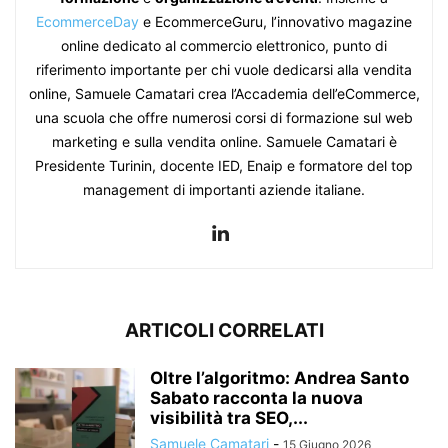
EcommerceDay
e EcommerceGuru, l’innovativo magazine
online dedicato al commercio elettronico, punto di
riferimento importante per chi vuole dedicarsi alla vendita
online, Samuele Camatari crea l’Accademia dell’eCommerce,
una scuola che offre numerosi corsi di formazione sul web
marketing e sulla vendita online. Samuele Camatari è
Presidente Turinin, docente IED, Enaip e formatore del top
management di importanti aziende italiane.
ARTICOLI CORRELATI
Oltre l’algoritmo: Andrea Santo
Sabato racconta la nuova
visibilità tra SEO,...
Samuele Camatari
-
15 Giugno 2026