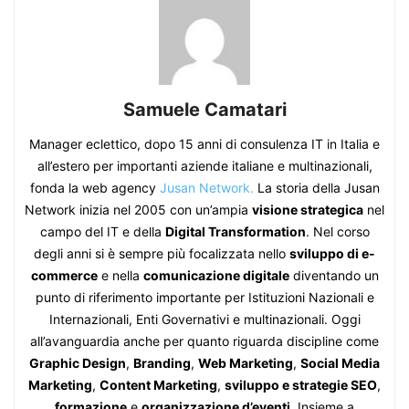
Samuele Camatari
Manager eclettico, dopo 15 anni di consulenza IT in Italia e
all’estero per importanti aziende italiane e multinazionali,
fonda la web agency
Jusan Network.
La storia della Jusan
Network inizia nel 2005 con un’ampia
visione strategica
nel
campo del IT e della
Digital Transformation
. Nel corso
degli anni si è sempre più focalizzata nello
sviluppo di e-
commerce
e nella
comunicazione digitale
diventando un
punto di riferimento importante per Istituzioni Nazionali e
Internazionali, Enti Governativi e multinazionali. Oggi
all’avanguardia anche per quanto riguarda discipline come
Graphic Design
,
Branding
,
Web Marketing
,
Social Media
Marketing
,
Content Marketing
,
sviluppo e strategie SEO
,
formazione
e
organizzazione d’eventi
. Insieme a