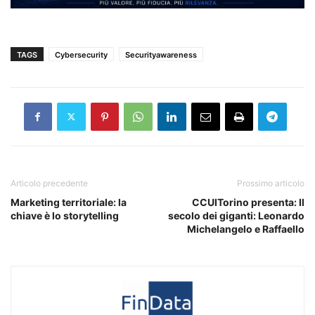
TAGS
Cybersecurity
Securityawareness
Articolo precedente
Prossimo articolo
Marketing territoriale: la
CCUITorino presenta: Il
chiave è lo storytelling
secolo dei giganti: Leonardo
Michelangelo e Raffaello