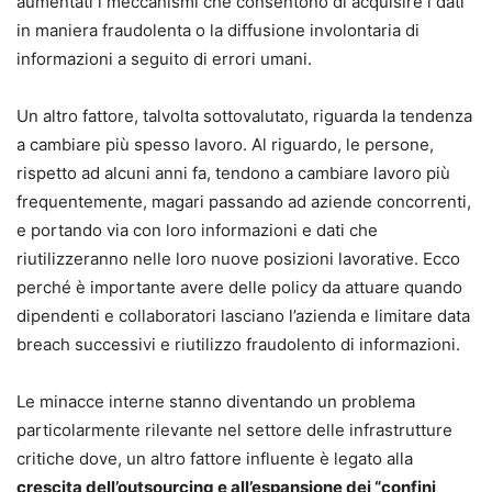
aumentati i meccanismi che consentono di acquisire i dati
in maniera fraudolenta o la diffusione involontaria di
informazioni a seguito di errori umani.
Un altro fattore, talvolta sottovalutato, riguarda la tendenza
a cambiare più spesso lavoro. Al riguardo, le persone,
rispetto ad alcuni anni fa, tendono a cambiare lavoro più
frequentemente, magari passando ad aziende concorrenti,
e portando via con loro informazioni e dati che
riutilizzeranno nelle loro nuove posizioni lavorative. Ecco
perché è importante avere delle policy da attuare quando
dipendenti e collaboratori lasciano l’azienda e limitare data
breach successivi e riutilizzo fraudolento di informazioni.
Le minacce interne stanno diventando un problema
particolarmente rilevante nel settore delle infrastrutture
critiche dove, un altro fattore influente è legato alla
crescita dell’outsourcing e all’espansione dei “confini