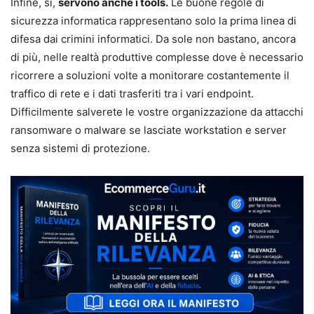
Infine, si,
servono anche i tools.
Le buone regole di
sicurezza informatica rappresentano solo la prima linea di
difesa dai crimini informatici. Da sole non bastano, ancora
di più, nelle realtà produttive complesse dove è necessario
ricorrere a soluzioni volte a monitorare costantemente il
traffico di rete e i dati trasferiti tra i vari endpoint.
Difficilmente salverete le vostre organizzazione da attacchi
ransomware o malware se lasciate workstation e server
senza sistemi di protezione.