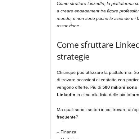
Come sfruttare LinkedIn, la piattaforma s
a creare engagement tra figure professional
mondo, e non sono poche le aziende e i b
assunzione.
Come sfruttare Linked
strategie
Chiunque può utilizzare la piattaforma. So
di trovare occasioni di contatto con partico
vengono offerte. Più di
500 milioni sono 
LinkedIn
in cima alla lista delle piattafo
Ma quali sono i settori in cui trovare un’op
frequente?
– Finanza