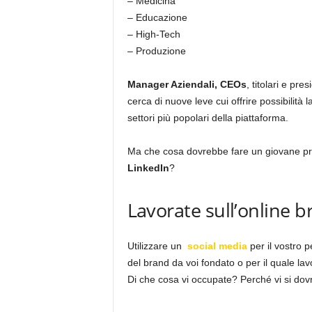
– Medicina
– Educazione
– High-Tech
– Produzione
Manager Aziendali, CEOs
, titolari e pre
cerca di nuove leve cui offrire possibilità la
settori più popolari della piattaforma.
Ma che cosa dovrebbe fare un giovane pro
LinkedIn
?
Lavorate sull’online 
Utilizzare un
social media
per il vostro 
del brand da voi fondato o per il quale lavo
Di che cosa vi occupate? Perché vi si do