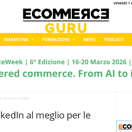
VENERDÌ 7 
MARKETING
FORMAZIONE
NEWS
PODCAST
r le vostre strategie
kedIn al meglio per le