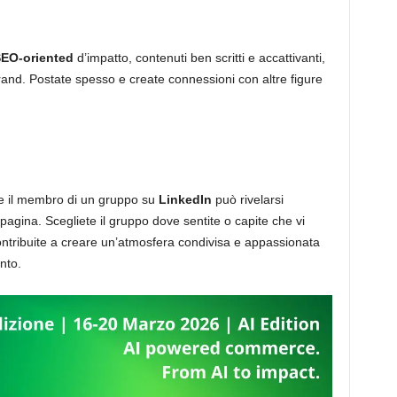
EO-oriented
d’impatto, contenuti ben scritti e accattivanti,
rand. Postate spesso e create connessioni con altre figure
re il membro di un gruppo su
LinkedIn
può rivelarsi
pagina. Scegliete il gruppo dove sentite o capite che vi
ontribuite a creare un’atmosfera condivisa e appassionata
nto.