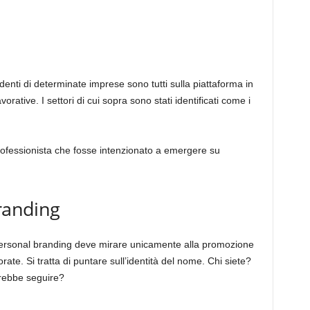
sidenti di determinate imprese sono tutti sulla piattaforma in
vorative. I settori di cui sopra sono stati identificati come i
fessionista che fosse intenzionato a emergere su
branding
personal branding deve mirare unicamente alla promozione
rate. Si tratta di puntare sull’identità del nome. Chi siete?
vrebbe seguire?