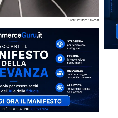
Come sfruttare LinkedIn