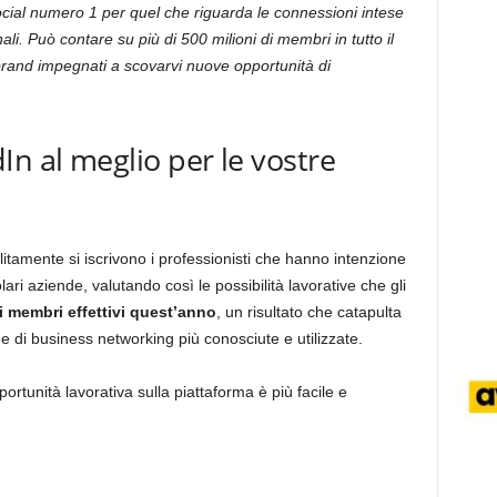
ocial numero 1 per quel che riguarda le connessioni intese
i. Può contare su più di 500 milioni di membri in tutto il
rand impegnati a scovarvi nuove opportunità di
In al meglio per le vostre
litamente si iscrivono i professionisti che hanno intenzione
lari aziende, valutando così le possibilità lavorative che gli
i membri effettivi quest’anno
, un risultato che catapulta
rme di business networking più conosciute e utilizzate.
portunità lavorativa sulla piattaforma è più facile e