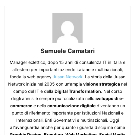
Samuele Camatari
Manager eclettico, dopo 15 anni di consulenza IT in Italia e
all’estero per importanti aziende italiane e multinazionali,
fonda la web agency
Jusan Network.
La storia della Jusan
Network inizia nel 2005 con un’ampia
visione strategica
nel
campo del IT e della
Digital Transformation
. Nel corso
degli anni si è sempre più focalizzata nello
sviluppo di e-
commerce
e nella
comunicazione digitale
diventando un
punto di riferimento importante per Istituzioni Nazionali e
Internazionali, Enti Governativi e multinazionali. Oggi
all’avanguardia anche per quanto riguarda discipline come
Graphic Design
,
Branding
,
Web Marketing
,
Social Media