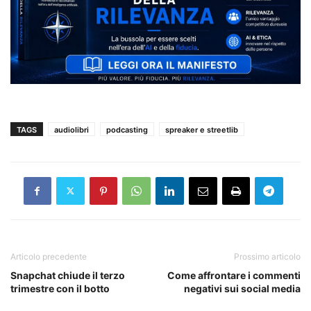
TAGS
audiolibri
podcasting
spreaker e streetlib
Articolo precedente
Prossimo articolo
Snapchat chiude il terzo
Come affrontare i commenti
trimestre con il botto
negativi sui social media