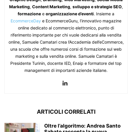
Marketing
,
Content Marketing
,
sviluppo e strategie SEO
,
formazione
e
organizzazione d’eventi
. Insieme a
EcommerceDay
e EcommerceGuru, l’innovativo magazine
online dedicato al commercio elettronico, punto di
riferimento importante per chi vuole dedicarsi alla vendita
online, Samuele Camatari crea l’Accademia dell’eCommerce,
una scuola che offre numerosi corsi di formazione sul web
marketing e sulla vendita online. Samuele Camatari è
Presidente Turinin, docente IED, Enaip e formatore del top
management di importanti aziende italiane.
ARTICOLI CORRELATI
Oltre l’algoritmo: Andrea Santo
Sabato racconta la nuova