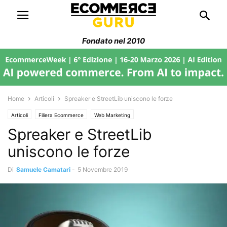
Fondato nel 2010
Home
Articoli
Spreaker e StreetLib uniscono le forze
Articoli
Filiera Ecommerce
Web Marketing
Spreaker e StreetLib
uniscono le forze
Di
Samuele Camatari
-
5 Novembre 2019