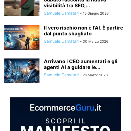
visibilità tra SEO,...
Samuele Camatari
-
15 Giugno 2026
Il vero rischio non è l’AI. È partire
dal punto sbagliato
Samuele Camatari
-
30 Marzo 2026
Arrivano i CEO aumentati e gli
agenti AI a guidare le...
Samuele Camatari
-
26 Marzo 2026