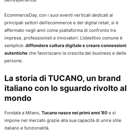
EcommerceDay, con i suoi eventi verticali dedicati ai
principali settori dell’ecommerce e del digital retail, si è
affermato negli anni come piattaforma di confronto tra
imprese, professionisti e innovatori. L’obiettivo comune è
semplice:
diffondere cultura digitale e creare connessioni
autentiche
che favoriscano la crescita dei business e delle
persone.
La storia di TUCANO, un brand
italiano con lo sguardo rivolto al
mondo
Fondata a Milano,
Tucano nasce nei primi anni ’80
e si
impone nel mercato grazie alla sua capacità di unire stile
italiano e funzionalità.