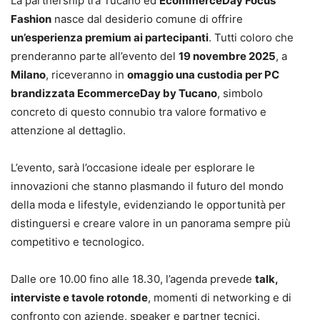
La partnership tra Tucano ed
EcommerceDay Focus
Fashion
nasce dal desiderio comune di offrire
un’esperienza premium ai partecipanti
. Tutti coloro che
prenderanno parte all’evento del
19 novembre 2025
, a
Milano
, riceveranno in
omaggio una custodia per PC
brandizzata EcommerceDay by Tucano
, simbolo
concreto di questo connubio tra valore formativo e
attenzione al dettaglio.
L’evento, sarà l’occasione ideale per esplorare le
innovazioni che stanno plasmando il futuro del mondo
della moda e lifestyle, evidenziando le opportunità per
distinguersi e creare valore in un panorama sempre più
competitivo e tecnologico.
Dalle ore 10.00 fino alle 18.30, l’agenda prevede
talk,
interviste e tavole rotonde
, momenti di networking e di
confronto con aziende, speaker e partner tecnici.