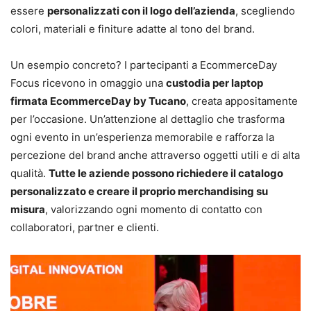
essere
personalizzati con il logo dell’azienda
, scegliendo
colori, materiali e finiture adatte al tono del brand.
Un esempio concreto? I partecipanti a EcommerceDay
Focus ricevono in omaggio una
custodia per laptop
firmata EcommerceDay by Tucano
, creata appositamente
per l’occasione. Un’attenzione al dettaglio che trasforma
ogni evento in un’esperienza memorabile e rafforza la
percezione del brand anche attraverso oggetti utili e di alta
qualità.
Tutte le aziende possono richiedere il catalogo
personalizzato e creare il proprio merchandising su
misura
, valorizzando ogni momento di contatto con
collaboratori, partner e clienti.