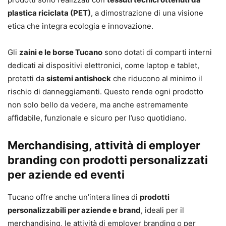
plastica riciclata (PET)
, a dimostrazione di una visione
etica che integra ecologia e innovazione.
Gli
zaini e le borse Tucano
sono dotati di comparti interni
dedicati ai dispositivi elettronici, come laptop e tablet,
protetti da
sistemi antishock
che riducono al minimo il
rischio di danneggiamenti. Questo rende ogni prodotto
non solo bello da vedere, ma anche estremamente
affidabile, funzionale e sicuro per l’uso quotidiano.
Merchandising, attività di employer
branding con prodotti personalizzati
per aziende ed eventi
Tucano offre anche un’intera linea di
prodotti
personalizzabili per aziende e brand
, ideali per il
merchandising, le attività di employer branding o per