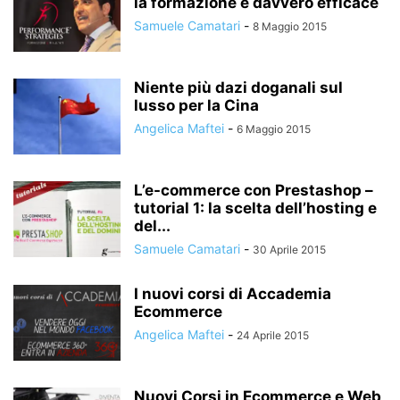
la formazione è davvero efficace
Samuele Camatari
-
8 Maggio 2015
Niente più dazi doganali sul
lusso per la Cina
Angelica Maftei
-
6 Maggio 2015
L’e-commerce con Prestashop –
tutorial 1: la scelta dell’hosting e
del...
Samuele Camatari
-
30 Aprile 2015
I nuovi corsi di Accademia
Ecommerce
Angelica Maftei
-
24 Aprile 2015
Nuovi Corsi in Ecommerce e Web