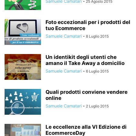
Samuele Camatari
-
25 Agosto 2015
Foto eccezionali per i prodotti del
tuo Ecommerce
Samuele Camatari
-
8 Luglio 2015
Un identikit degli utenti che
amano il Take Away a domicilio
Samuele Camatari
-
6 Luglio 2015
Quali prodotti conviene vendere
online
Samuele Camatari
-
2 Luglio 2015
Le eccellenze alla VI Edizione di
EcommerceDay