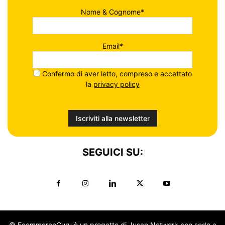
Nome & Cognome*
Email*
Confermo di aver letto, compreso e accettato
la
privacy policy
SEGUICI SU:
© EcommerceGuru è un progetto di Jusan Network con sede a