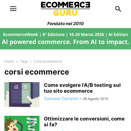
Fondato nel 2010
Home
Tags
Corsi ecommerce
corsi ecommerce
Come svolgere l’A/B testing sul
tuo sito ecommerce
Samuele Camatari
-
28 Agosto 2015
Ottimizzare le conversioni, come
si fa?