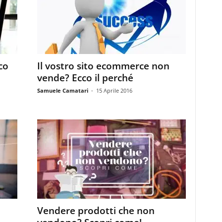
co
Il vostro sito ecommerce non
vende? Ecco il perché
Samuele Camatari
-
15 Aprile 2016
Vendere prodotti che non