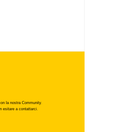
i con la nostra Community.
n esitare a contattarci.