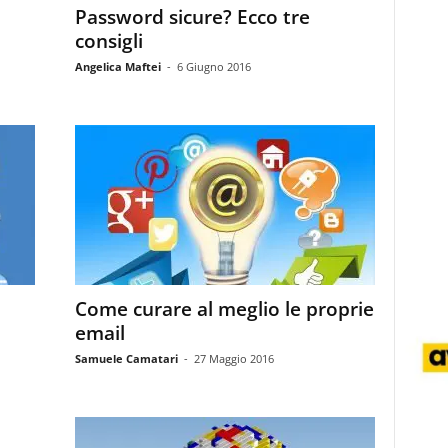
Password sicure? Ecco tre
consigli
Angelica Maftei
-
6 Giugno 2016
Come curare al meglio le proprie
email
Samuele Camatari
-
27 Maggio 2016