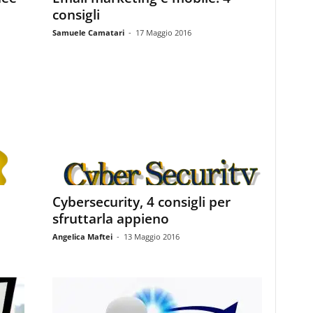
consigli
Samuele Camatari
-
17 Maggio 2016
Cybersecurity, 4 consigli per
sfruttarla appieno
Angelica Maftei
-
13 Maggio 2016