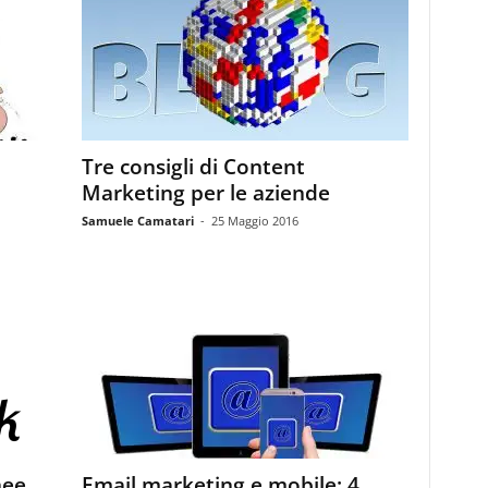
Tre consigli di Content
Marketing per le aziende
Samuele Camatari
-
25 Maggio 2016
nee
Email marketing e mobile: 4