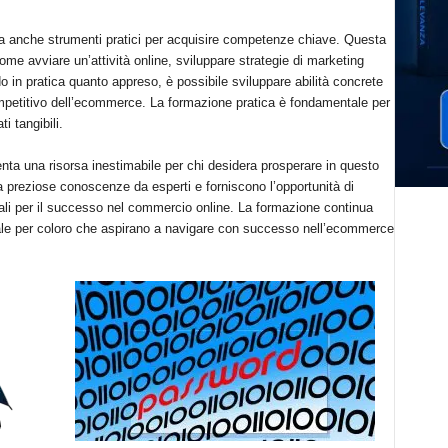
nta anche strumenti pratici per acquisire competenze chiave. Questa
ome avviare un’attività online, sviluppare strategie di marketing
ndo in pratica quanto appreso, è possibile sviluppare abilità concrete
petitivo dell’ecommerce. La formazione pratica è fondamentale per
i tangibili.
nta una risorsa inestimabile per chi desidera prosperare in questo
 preziose conoscenze da esperti e forniscono l’opportunità di
li per il successo nel commercio online. La formazione continua
ale per coloro che aspirano a navigare con successo nell’ecommerce