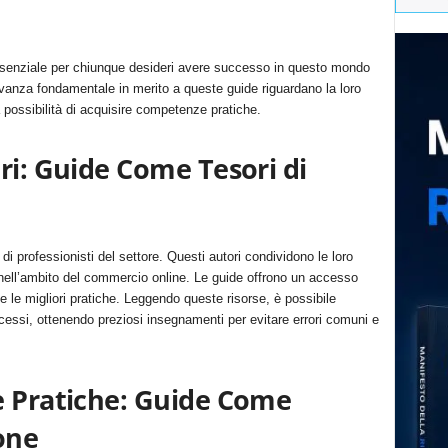
ssenziale per chiunque desideri avere successo in questo mondo
levanza fondamentale in merito a queste guide riguardano la loro
a possibilità di acquisire competenze pratiche.
i: Guide Come Tesori di
 di professionisti del settore. Questi autori condividono le loro
 nell’ambito del commercio online. Le guide offrono un accesso
i e le migliori pratiche. Leggendo queste risorse, è possibile
cessi, ottenendo preziosi insegnamenti per evitare errori comuni e
 Pratiche: Guide Come
one