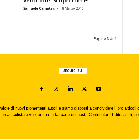
vendono? Scopri come!
Samuele Camatari
-
18 Marzo 2016
Pagine 3 di 4
SEGUICI SU
valore di nuovi promettenti autori e siamo disposti a condividere i loro articol
un articolista e vuoi entrare a far parte dei nostri Contributor / Editorialisti, no