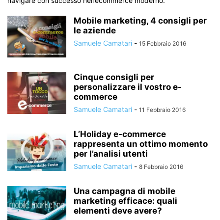
navigare con successo nell’ecommerce moderno.
Mobile marketing, 4 consigli per
le aziende
Samuele Camatari
-
15 Febbraio 2016
Cinque consigli per
personalizzare il vostro e-
commerce
Samuele Camatari
-
11 Febbraio 2016
L’Holiday e-commerce
rappresenta un ottimo momento
per l’analisi utenti
Samuele Camatari
-
8 Febbraio 2016
Una campagna di mobile
marketing efficace: quali
elementi deve avere?