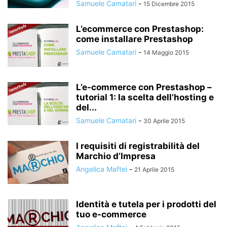
Samuele Camatari
-
15 Dicembre 2015
L’ecommerce con Prestashop:
come installare Prestashop
Samuele Camatari
-
14 Maggio 2015
L’e-commerce con Prestashop –
tutorial 1: la scelta dell’hosting e
del...
Samuele Camatari
-
30 Aprile 2015
I requisiti di registrabilità del
Marchio d’Impresa
Angelica Maftei
-
21 Aprile 2015
Identità e tutela per i prodotti del
tuo e-commerce