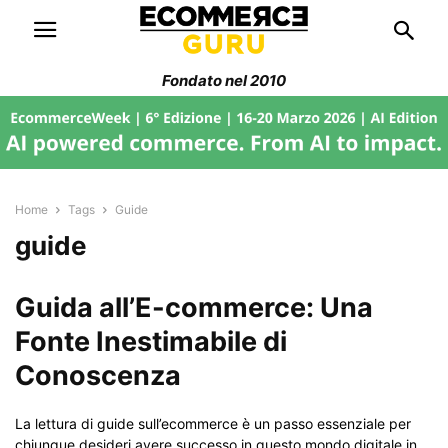
Fondato nel 2010
Home
Tags
Guide
guide
Guida all’E-commerce: Una
Fonte Inestimabile di
Conoscenza
La lettura di guide sull’ecommerce è un passo essenziale per
chiunque desideri avere successo in questo mondo digitale in