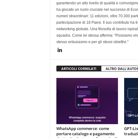
garantendo un alto livello di qualità e coinvolgi
ha giocato un ruolo cruciale nel successo di Ecom
numeri straordinari: 11 edizioni, oltre 70.300 part
partecipazione di 18 Paesi. Il suo contributo ha
networking globale. Una filosofia di lavoro ispira
squadra. Come lei stessa afferma: "Possiamo vince
stesso entusiasmo e per gli stessi obiettivi."
ARTICOLI CORRELATI
ALTRO DALL'AUTO
WhatsApp commerce: come
GPT‑Liv
portare catalogo e pagamento
traduzi