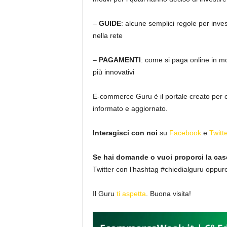
–
GUIDE
: alcune semplici regole per inve
nella rete
–
PAGAMENTI
: come si paga online in mo
più innovativi
E-commerce Guru è il portale creato per 
informato e aggiornato.
Interagisci con noi
su
Facebook
e
Twitte
Se hai domande o vuoi proporci la cas
Twitter con l’hashtag #chiedialguru oppure
Il Guru
ti aspetta
. Buona visita!