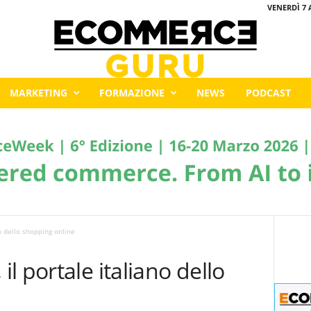
VENERDÌ 7 
MARKETING
FORMAZIONE
NEWS
PODCAST
o dello shopping online
l portale italiano dello