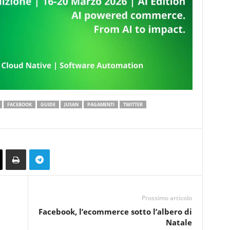
FACEBOOK
GUIDE
JUSAN
PAGAMENTI
TWITTER
Prossimo articolo
Facebook, l’ecommerce sotto l’albero di
Natale