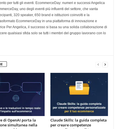
mento per tutti gli eventi. EcommerceDay: numeri e successi Angelica
merceDay, uno degli eventi più influenti del settore, che vanta
ecipanti, 320 speaker, 650 brand e istituzioni coinvolti e la
 trasformato EcommerceDay in una piattaforma di innovazione e
trice Per Angelica, il successo si basa su una solida collaborazione di
re qualsiasi sfida solo se tutti i membri del gruppo lavorano con lo
RE
e di OpenAI porta la
Claude Skills: la guida completa
one simultanea nella
per creare competenze