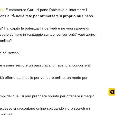
rk
, E-commerce Guru si pone l’obiettivo di informare i
enzialità della rete per ottimizzare il proprio business
.
ità? Hai capito le potenzialità del web e ne vuoi sapere di
ssere sempre in vantaggio sui tuoi concorrenti? Vuoi aprire
 online?
 sei sezioni:
per essere sempre un passo avanti rispetto ai concorrenti
nità offerte dal mobile per vendere online, un modo per
empi dai quali si può prendere spunto per ottenere il meglio
 successo si raccontano online spiegando i loro segreti e i
e nel web