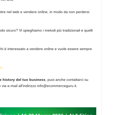
stire nel web e vendere online, in modo da non perdersi
do sicuro? Vi spieghiamo i metodi più tradizionali e quelli
chi è interessato a vendere online e vuole essere sempre
r
.
e history del tuo business
, puoi anche contattarci su
 via e-mail all’indirizzo info@ecommerceguru.it.