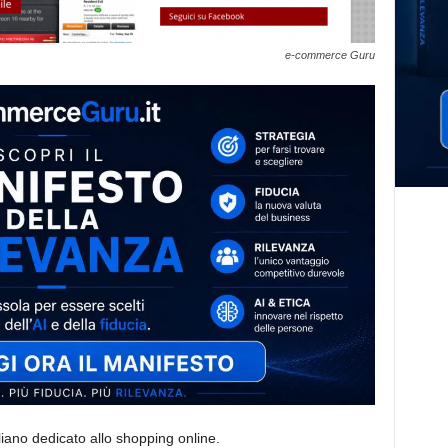
e-commerce Guru
taliano dedicato allo shopping online.