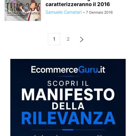
caratterizzeranno il 2016
Samuele Camatari
-
7 Gennaio 2016
1
2