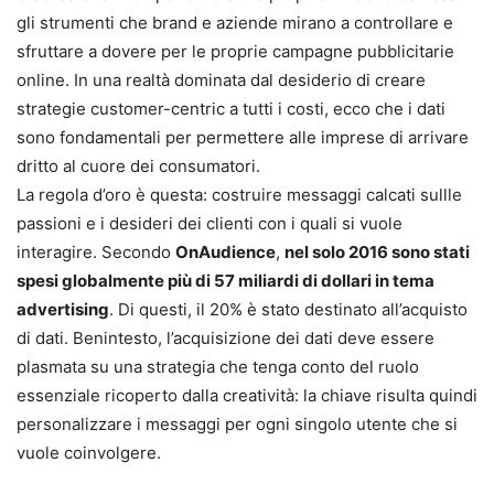
gli strumenti che brand e aziende mirano a controllare e
sfruttare a dovere per le proprie campagne pubblicitarie
online. In una realtà dominata dal desiderio di creare
strategie customer-centric a tutti i costi, ecco che i dati
sono fondamentali per permettere alle imprese di arrivare
dritto al cuore dei consumatori.
La regola d’oro è questa: costruire messaggi calcati sullle
passioni e i desideri dei clienti con i quali si vuole
interagire. Secondo
OnAudience
,
nel solo 2016 sono stati
spesi globalmente più di 57 miliardi di dollari in tema
advertising
. Di questi, il 20% è stato destinato all’acquisto
di dati. Benintesto, l’acquisizione dei dati deve essere
plasmata su una strategia che tenga conto del ruolo
essenziale ricoperto dalla creatività: la chiave risulta quindi
personalizzare i messaggi per ogni singolo utente che si
vuole coinvolgere.