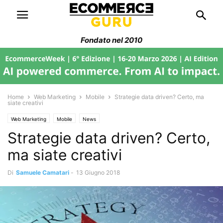
Fondato nel 2010
Home
Web Marketing
Mobile
Strategie data driven? Certo, ma
siate creativi
Web Marketing
Mobile
News
Strategie data driven? Certo,
ma siate creativi
Di
Samuele Camatari
-
13 Giugno 2018