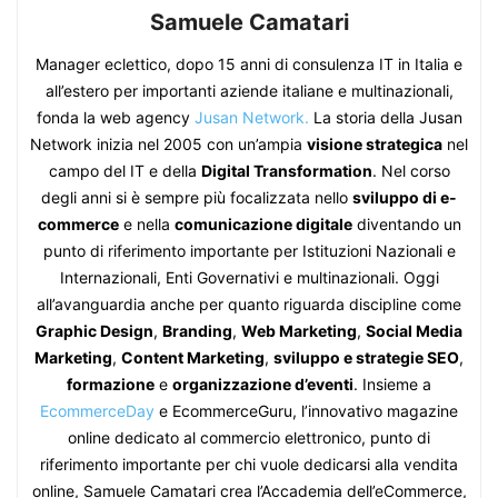
Samuele Camatari
Manager eclettico, dopo 15 anni di consulenza IT in Italia e
all’estero per importanti aziende italiane e multinazionali,
fonda la web agency
Jusan Network.
La storia della Jusan
Network inizia nel 2005 con un’ampia
visione strategica
nel
campo del IT e della
Digital Transformation
. Nel corso
degli anni si è sempre più focalizzata nello
sviluppo di e-
commerce
e nella
comunicazione digitale
diventando un
punto di riferimento importante per Istituzioni Nazionali e
Internazionali, Enti Governativi e multinazionali. Oggi
all’avanguardia anche per quanto riguarda discipline come
Graphic Design
,
Branding
,
Web Marketing
,
Social Media
Marketing
,
Content Marketing
,
sviluppo e strategie SEO
,
formazione
e
organizzazione d’eventi
. Insieme a
EcommerceDay
e EcommerceGuru, l’innovativo magazine
online dedicato al commercio elettronico, punto di
riferimento importante per chi vuole dedicarsi alla vendita
online, Samuele Camatari crea l’Accademia dell’eCommerce,