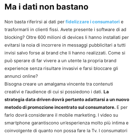
Ma i dati non bastano
Non basta riferirsi ai dati per
fidelizzare i consumatori
e
trasformarli in clienti fissi. Avete presente i software di ad
blocking? Oltre 600 milioni di devices li hanno installati per
evitarsi la noia di incorrere in messaggi pubblicitari a tutti
invisi salvo forse ai brand che li hanno realizzati. Come si
può sperare di far vivere a un utente la propria brand
experience senza risultare invasivi e farsi bloccare gli
annunci online?
Bisogna creare un amalgama vincente tra contenuti
creativi e l’audience di cui si possiedono i dati.
La
strategia data driven dovrà pertanto adattarsi a un nuovo
metodo di promozione incentrato sul consumatore.
E per
farlo dovrà considerare il mobile marketing. I video su
smartphone garantiscono un’esperienza molto più intima e
coinvolgente di quanto non possa fare la Tv. I consumatori