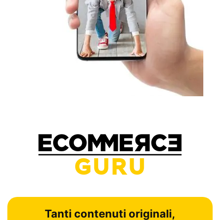
Tanti contenuti originali,