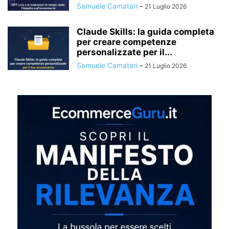
Samuele Camatari
-
21 Luglio 2026
Claude Skills: la guida completa
per creare competenze
personalizzate per il...
Samuele Camatari
-
21 Luglio 2026