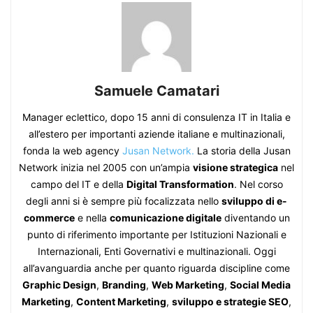
Samuele Camatari
Manager eclettico, dopo 15 anni di consulenza IT in Italia e
all’estero per importanti aziende italiane e multinazionali,
fonda la web agency
Jusan Network.
La storia della Jusan
Network inizia nel 2005 con un’ampia
visione strategica
nel
campo del IT e della
Digital Transformation
. Nel corso
degli anni si è sempre più focalizzata nello
sviluppo di e-
commerce
e nella
comunicazione digitale
diventando un
punto di riferimento importante per Istituzioni Nazionali e
Internazionali, Enti Governativi e multinazionali. Oggi
all’avanguardia anche per quanto riguarda discipline come
Graphic Design
,
Branding
,
Web Marketing
,
Social Media
Marketing
,
Content Marketing
,
sviluppo e strategie SEO
,