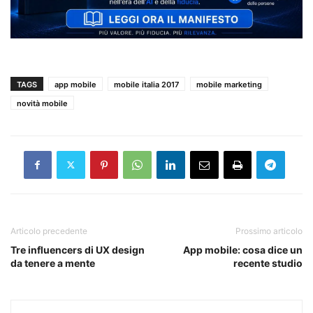
TAGS
app mobile
mobile italia 2017
mobile marketing
novità mobile
Articolo precedente
Prossimo articolo
Tre influencers di UX design
App mobile: cosa dice un
da tenere a mente
recente studio