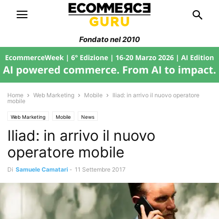
Fondato nel 2010
Home
Web Marketing
Mobile
Iliad: in arrivo il nuovo operatore
mobile
Web Marketing
Mobile
News
Iliad: in arrivo il nuovo
operatore mobile
Di
Samuele Camatari
-
11 Settembre 2017