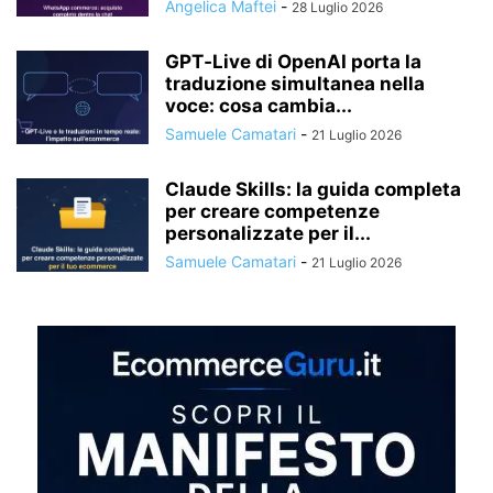
Angelica Maftei
-
28 Luglio 2026
GPT‑Live di OpenAI porta la
traduzione simultanea nella
voce: cosa cambia...
Samuele Camatari
-
21 Luglio 2026
Claude Skills: la guida completa
per creare competenze
personalizzate per il...
Samuele Camatari
-
21 Luglio 2026