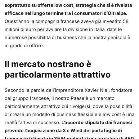
soprattutto su offerte low cost, strategia che si è rivelata
efficace nel lungo termine tra i consumatori d’Oltralpe.
Quest’anno la compagnia francese aveva già investito 58
milioni di euro per avviare la divisione in Italia, date le
numerose possibilità di business che la nostra penisola è
in grado di offrire.
Il mercato nostrano è
particolarmente attrattivo
Secondo le parole dell’imprenditore Xavier Niel, fondatore
del gruppo francese, il nostro Paese è un mercato
particolarmente attrattivo cui rivolgersi, dove la possibilità
di creare un modello di business flessibile e low cost è una
realtà fattiva di successo.
L’accordo stipulato dai francesi
prevede l’acquisizione da 3 e Wind del portafoglio di
frequenze (stimate in 35 Megahertz) per un valore di 450