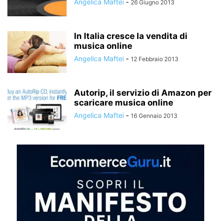
Angelica Maftei
-
26 Giugno 2013
In Italia cresce la vendita di
musica online
Angelica Maftei
-
12 Febbraio 2013
Autorip, il servizio di Amazon per
scaricare musica online
Angelica Maftei
-
16 Gennaio 2013