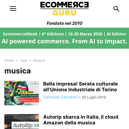
Fondato nel 2010
Home
Tags
Musica
musica
Bella impresa! Serata culturale
all’Unione Industriale di Torino
Samuele Camatari
-
30 Luglio 2019
Autorip sbarca in Italia, il cloud
Amazon della musica