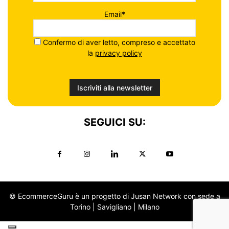
Email*
Confermo di aver letto, compreso e accettato
la
privacy policy
SEGUICI SU:
© EcommerceGuru è un progetto di Jusan Network con sede a
Torino | Savigliano | Milano