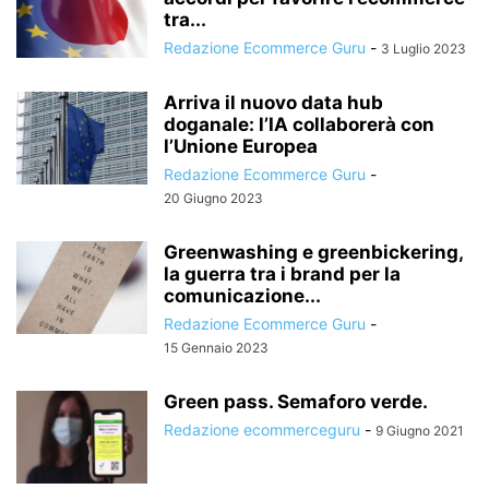
tra...
Redazione Ecommerce Guru
-
3 Luglio 2023
Arriva il nuovo data hub
doganale: l’IA collaborerà con
l’Unione Europea
Redazione Ecommerce Guru
-
20 Giugno 2023
Greenwashing e greenbickering,
la guerra tra i brand per la
comunicazione...
Redazione Ecommerce Guru
-
15 Gennaio 2023
Green pass. Semaforo verde.
Redazione ecommerceguru
-
9 Giugno 2021