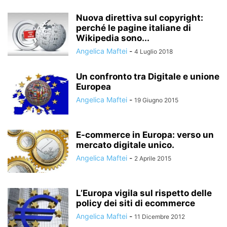
Nuova direttiva sul copyright:
perché le pagine italiane di
Wikipedia sono...
Angelica Maftei
-
4 Luglio 2018
Un confronto tra Digitale e unione
Europea
Angelica Maftei
-
19 Giugno 2015
E-commerce in Europa: verso un
mercato digitale unico.
Angelica Maftei
-
2 Aprile 2015
L’Europa vigila sul rispetto delle
policy dei siti di ecommerce
Angelica Maftei
-
11 Dicembre 2012