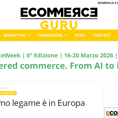
DOMENICA 9 
MARKETING
FORMAZIONE
NEWS
PODCAST
Europa
 DI MERCATO
primo legame è in Europa