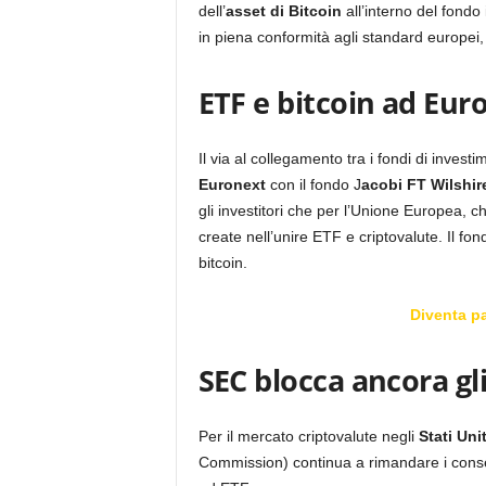
dell’
asset di Bitcoin
all’interno del fondo
in piena conformità agli standard europei, 
ETF e bitcoin ad Eur
Il via al collegamento tra i fondi di invest
Euronext
con il fondo J
acobi FT Wilshir
gli investitori che per l’Unione Europea, ch
create nell’unire ETF e criptovalute. Il fo
bitcoin.
Diventa p
SEC blocca ancora gl
Per il mercato criptovalute negli
Stati Unit
Commission) continua a rimandare i consen