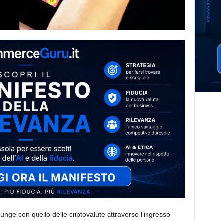
unge con quello delle criptovalute attraverso l’ingresso