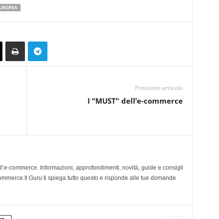
EUROPEA
Prossimo articolo
I “MUST” dell’e-commerce
ll’e-commerce. Informazioni, approfondimenti, novità, guide e consigli
 ecommerce.Il Guru ti spiega tutto questo e risponde alle tue domande