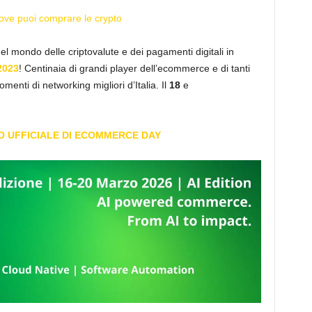
ove puoi comprare le crypto
nel mondo delle criptovalute e dei pagamenti digitali in
2023
! Centinaia di grandi player dell’ecommerce e di tanti
momenti di networking migliori d’Italia. Il
18
e
TO UFFICIALE DI ECOMMERCE DAY