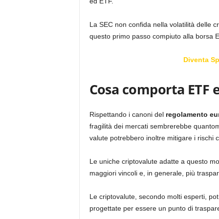
ed ETF.
La SEC non confida nella volatilità delle 
questo primo passo compiuto alla borsa E
Diventa S
Cosa comporta ETF e
Rispettando i canoni del
regolamento e
fragilità dei mercati sembrerebbe quantom
valute potrebbero inoltre mitigare i rischi 
Le uniche criptovalute adatte a questo mo
maggiori vincoli e, in generale, più traspa
Le criptovalute, secondo molti esperti, po
progettate per essere un punto di traspare