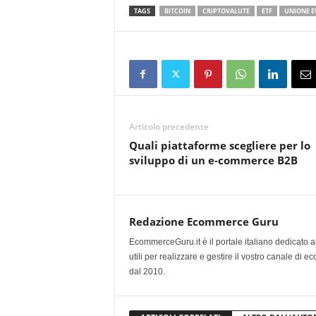
TAGS
BITCOIN
CRIPTOVALUTE
ETF
UNIONE 
Articolo precedente
Quali piattaforme scegliere per lo
sviluppo di un e-commerce B2B
Redazione Ecommerce Guru
EcommerceGuru.it è il portale italiano dedicato a
utili per realizzare e gestire il vostro canale di
dal 2010.