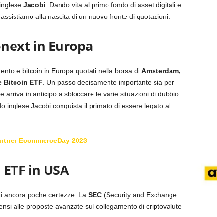
 inglese
Jacobi
. Dando vita al primo fondo di asset digitali e
assistiamo alla nascita di un nuovo fronte di quotazioni.
onext in Europa
imento e bitcoin in Europa quotati nella borsa di
Amsterdam,
e Bitcoin ETF
. Un passo decisamente importante sia per
e arriva in anticipo a sbloccare le varie situazioni di dubbio
ndo inglese Jacobi conquista il primato di essere legato al
artner EcommerceDay 2023
i ETF in USA
i
ancora poche certezze. La
SEC
(Security and Exchange
si alle proposte avanzate sul collegamento di criptovalute