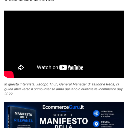
In questa intervista, Jacopo Thun, General Manager di Tailoor e Reda, ci
guida attraverso il primo intenso anno dal lancio durante l’e-commerce day
2022.