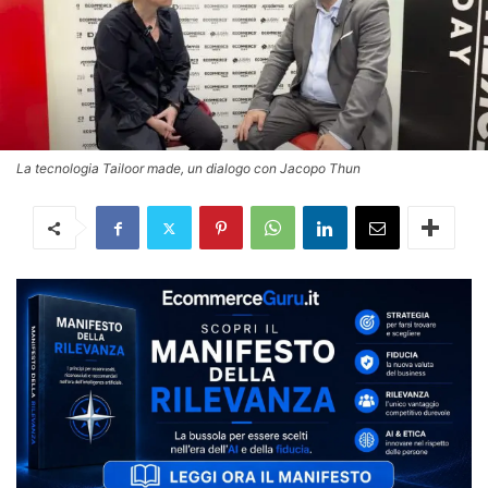
La tecnologia Tailoor made, un dialogo con Jacopo Thun