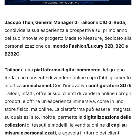
Jacopo Thun, General Manager di Tailoor
e
CIO di Reda
,
condivide la sua esperienza e prospettive sul primo anno
del suo innovativo progetto Made to Measure, dedicato alla
personalizzazione del
mondo Fashion/Luxury B2B, B2C e
B2B2C
.
Tailoor
è una
piattaforma digital commerce
del gruppo
Reda, che consente di vendere online capi d’abbigliamento
in ottica
omnichannel.
Con l’innovativo
configuratore 3D
di
Tailoor, infatti, offre ai suoi clienti di vendere online i propri
prodotti e offrire un’esperienza immersiva, come in uno
store fisico, ma online. La piattaforma può essere integrata
su qualsiasi sito. Inoltre, permette la
digitalizzazione delle
collezioni
di tessuti e modelli, la vendita online di
capi su
misura e personalizzati
, e agevola il ritorno dei clienti