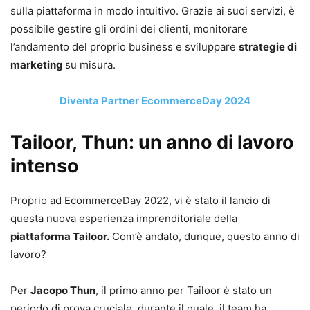
sulla piattaforma in modo intuitivo. Grazie ai suoi servizi, è
possibile gestire gli ordini dei clienti, monitorare
l’andamento del proprio business e sviluppare
strategie di
marketing
su misura.
Diventa Partner EcommerceDay 2024
Tailoor, Thun: un anno di lavoro
intenso
Proprio ad EcommerceDay 2022, vi è stato il lancio di
questa nuova esperienza imprenditoriale della
piattaforma Tailoor.
Com’è andato, dunque, questo anno di
lavoro?
Per
Jacopo Thun
, il primo anno per Tailoor è stato un
periodo di prova cruciale, durante il quale, il team ha