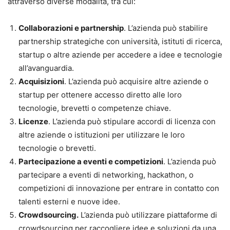
attraverso diverse modalità, tra cui:
Collaborazioni e partnership
. L’azienda può stabilire
partnership strategiche con università, istituti di ricerca,
startup o altre aziende per accedere a idee e tecnologie
all’avanguardia.
Acquisizioni
. L’azienda può acquisire altre aziende o
startup per ottenere accesso diretto alle loro
tecnologie, brevetti o competenze chiave.
Licenze
. L’azienda può stipulare accordi di licenza con
altre aziende o istituzioni per utilizzare le loro
tecnologie o brevetti.
Partecipazione a eventi e competizioni
. L’azienda può
partecipare a eventi di networking, hackathon, o
competizioni di innovazione per entrare in contatto con
talenti esterni e nuove idee.
Crowdsourcing.
L’azienda può utilizzare piattaforme di
crowdsourcing per raccogliere idee e soluzioni da una