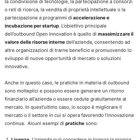
la condivisione di tecnologie, la partecipazione a consorzi
o reti di ricerca, la vendita di proprietà intellettuale o la
partecipazione a programmi di
accelerazione e
incubazione per startup
. L’obiettivo principale
dell’outbound Open Innovation è quello di
massimizzare il
valore delle risorse interne
dell’azienda, consentendo ad
altre organizzazioni di trarne beneficio e promuovendo lo
sviluppo di nuove opportunità di mercato o soluzioni
innovative.
Anche in questo caso, le pratiche in materia di outbound
sono molteplici e possono essere generare un ritorno
finanziario all’azienda o essere cedute gratuitamente al
mercato. In quest’ultimo caso, lo scopo è migliorare il
mercato o il settore in cui si opera favorendo l’innovazione
continua. Alcuni esempi di
pratiche
sono:
Licenze.
L’azienda può concedere in licenza la propria