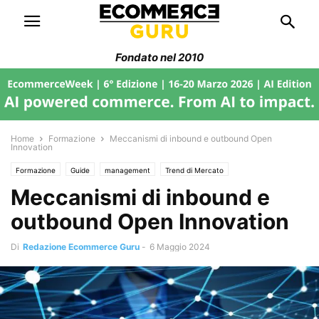
Fondato nel 2010
Home
Formazione
Meccanismi di inbound e outbound Open
Innovation
Formazione
Guide
management
Trend di Mercato
Meccanismi di inbound e
outbound Open Innovation
Di
Redazione Ecommerce Guru
-
6 Maggio 2024