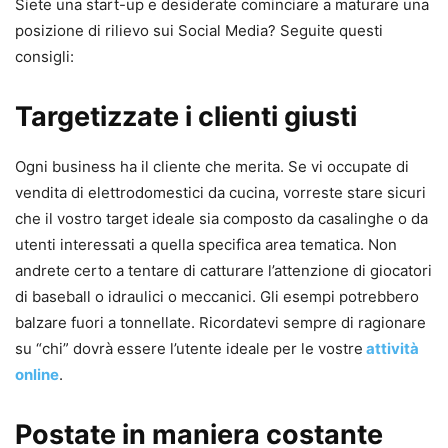
Siete una start-up e desiderate cominciare a maturare una
posizione di rilievo sui Social Media? Seguite questi
consigli:
Targetizzate i clienti giusti
Ogni business ha il cliente che merita. Se vi occupate di
vendita di elettrodomestici da cucina, vorreste stare sicuri
che il vostro target ideale sia composto da casalinghe o da
utenti interessati a quella specifica area tematica. Non
andrete certo a tentare di catturare l’attenzione di giocatori
di baseball o idraulici o meccanici. Gli esempi potrebbero
balzare fuori a tonnellate. Ricordatevi sempre di ragionare
su “chi” dovrà essere l’utente ideale per le vostre
attività
online
.
Postate in maniera costante