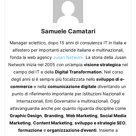
Samuele Camatari
Manager eclettico, dopo 15 anni di consulenza IT in Italia e
all’estero per importanti aziende italiane e multinazionali,
fonda la web agency
Jusan Network.
La storia della Jusan
Network inizia nel 2005 con un’ampia
visione strategica
nel
campo del IT e della
Digital Transformation
. Nel corso
degli anni si è sempre più focalizzata nello
sviluppo di e-
commerce
e nella
comunicazione digitale
diventando un
punto di riferimento importante per Istituzioni Nazionali e
Internazionali, Enti Governativi e multinazionali. Oggi
all’avanguardia anche per quanto riguarda discipline come
Graphic Design
,
Branding
,
Web Marketing
,
Social Media
Marketing
,
Content Marketing
,
sviluppo e strategie SEO
,
formazione
e
organizzazione d’eventi
. Insieme a