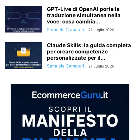
GPT‑Live di OpenAI porta la
traduzione simultanea nella
voce: cosa cambia...
Samuele Camatari
-
21 Luglio 2026
Claude Skills: la guida completa
per creare competenze
personalizzate per il...
Samuele Camatari
-
21 Luglio 2026